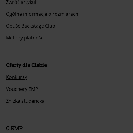
Zwróć artykuł
Ogólne informacje o rozmiarach
Opuść Backstage Club
Metody płatności
Oferty dla Ciebie
Konkursy
Vouchery EMP
Zniżka studencka
O EMP