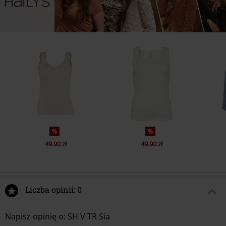
%
%
49.90 zł
49.90 zł
Liczba opinii: 0
Napisz opinię o: SH V TR Sia