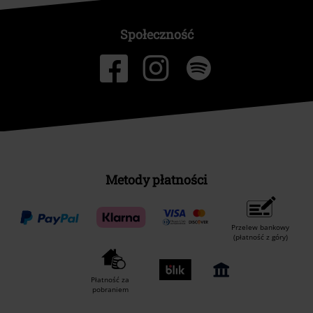
Społeczność
Metody płatności
Przelew bankowy
(płatność z góry)
Płatność za
pobraniem