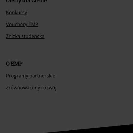
Oferty dla Ciebie
Konkursy
Vouchery EMP
Zniżka studencka
O EMP
Programy partnerskie
Zrównoważony rózwój