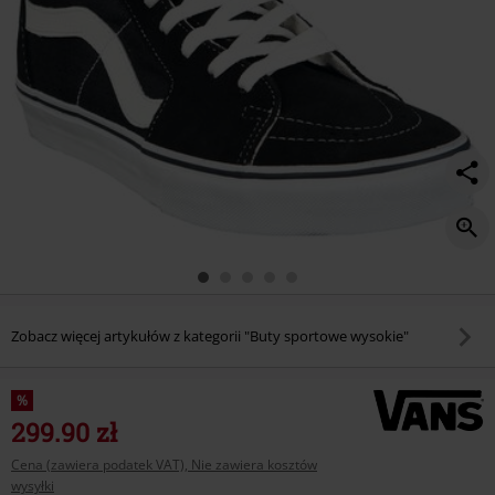
Zobacz więcej artykułów z kategorii "Buty sportowe wysokie"
%
299.90 zł
Cena (zawiera podatek VAT), Nie zawiera kosztów
wysyłki