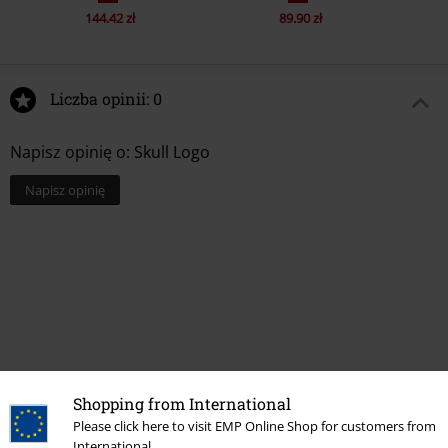
144.42 zł
89.90 zł
Liczba opinii: 0
Napisz opinię o: Skull Logo
Napisz opinię
Shopping from International
Please click here to visit EMP Online Shop for customers from
Ostatnia wizyta
International