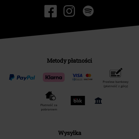
Metody płatności
Przelew bankowy
(płatność z góry)
Płatność za
pobraniem
Wysyłka