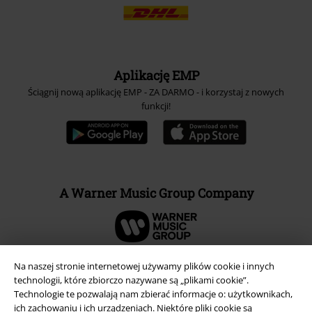
Aplikację EMP
Ściągnij nową aplikację EMP - ZA DARMO - i korzystaj z nowych
funkcji!
A Warner Music Group Company
Na naszej stronie internetowej używamy plików cookie i innych
technologii, które zbiorczo nazywane są „plikami cookie”.
Technologie te pozwalają nam zbierać informacje o: użytkownikach,
ich zachowaniu i ich urządzeniach. Niektóre pliki cookie są