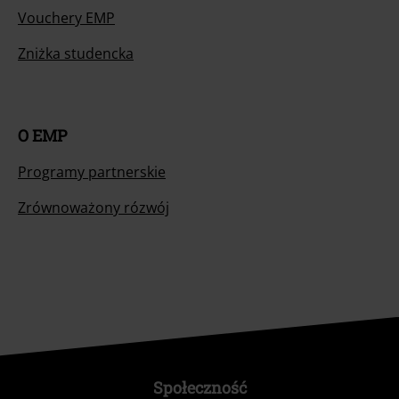
Vouchery EMP
Zniżka studencka
O EMP
Programy partnerskie
Zrównoważony rózwój
Społeczność