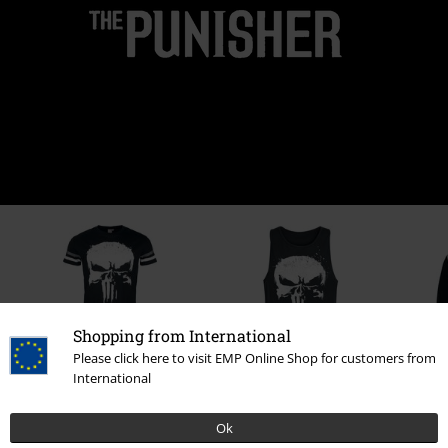
Shopping from International
Please click here to visit EMP Online Shop for customers from
International
%
%
144.42 zł
89.90 zł
Ok