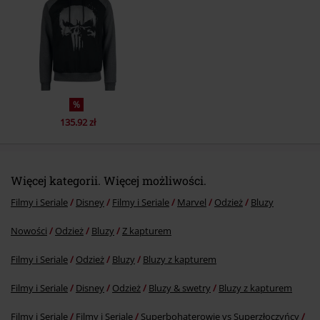
%
135.92 zł
Więcej kategorii. Więcej możliwości.
Filmy i Seriale
Disney
Filmy i Seriale
Marvel
Odzież
Bluzy
Nowości
Odzież
Bluzy
Z kapturem
Filmy i Seriale
Odzież
Bluzy
Bluzy z kapturem
Filmy i Seriale
Disney
Odzież
Bluzy & swetry
Bluzy z kapturem
Filmy i Seriale
Filmy i Seriale
Superbohaterowie vs Superzłoczyńcy