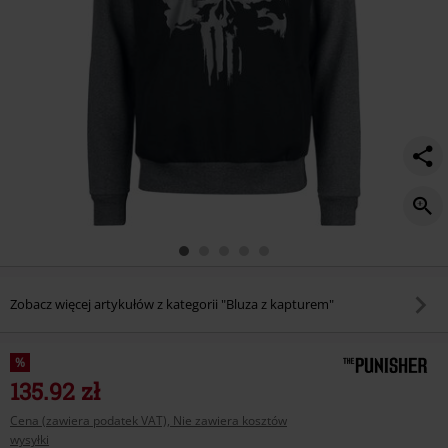
Zobacz więcej artykułów z kategorii "Bluza z kapturem"
%
135.92 zł
Cena (zawiera podatek VAT), Nie zawiera kosztów
wysyłki