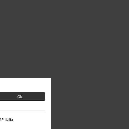
Ok
P Italia