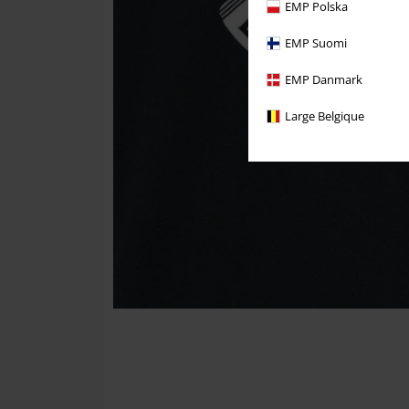
EMP Polska
EMP Suomi
EMP Danmark
Large Belgique