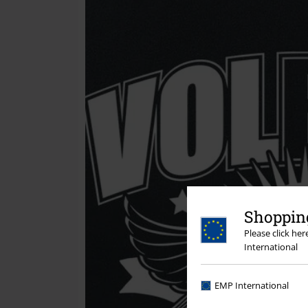
Shopping
Please click he
International
EMP International