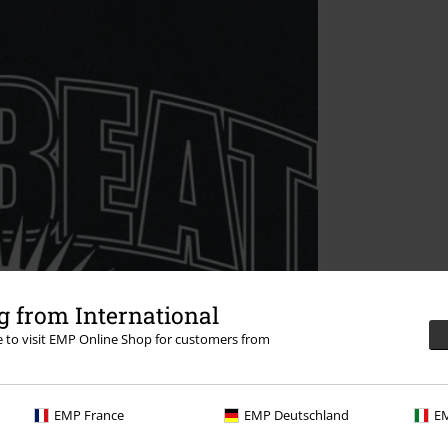
 from International
re to visit EMP Online Shop for customers from
EMP France
EMP Deutschland
EM