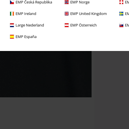
EMP Česká Republika
EMP Norge
EM
EMP Ireland
EMP United Kingdom
EM
Large Nederland
EMP Österreich
EM
EMP España