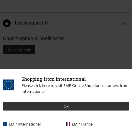
Liczba opinii: 0
Napisz opinię o: Spellcaster
Napisz opinię
Shopping from International
Please click here to visit EMP Online Shop for customers from
International
Ok
Ostatnia wizyta
EMP International
EMP France