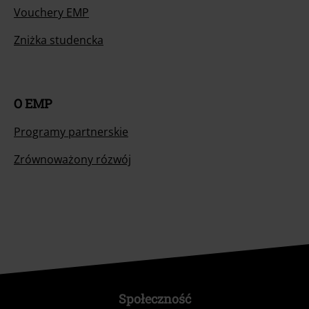
Vouchery EMP
Zniżka studencka
O EMP
Programy partnerskie
Zrównoważony rózwój
Społeczność