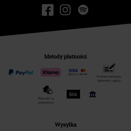
Metody płatności
Przelew bankowy
(płatność z góry)
Płatność za
pobraniem
Wysyłka