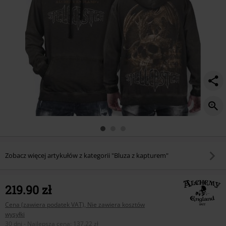
Zobacz więcej artykułów z kategorii "Bluza z kapturem"
219.90 zł
Cena (zawiera podatek VAT), Nie zawiera kosztów
wysyłki
30 dni - Najlepsza cena
:
137.22 zł