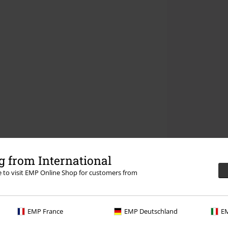
 from International
re to visit EMP Online Shop for customers from
EMP France
EMP Deutschland
EM