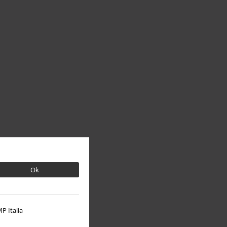
Ok
P Italia