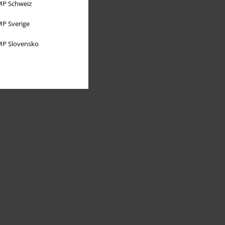
P Schweiz
P Sverige
P Slovensko