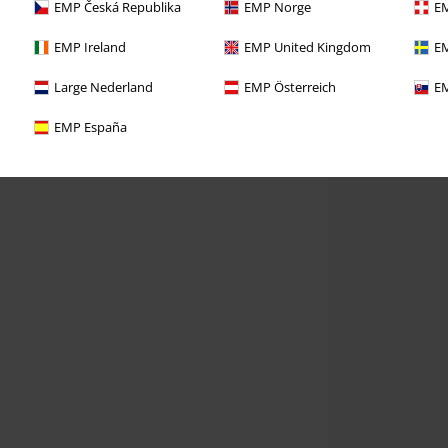
EMP Česká Republika
EMP Norge
EM
EMP Ireland
EMP United Kingdom
EM
Large Nederland
EMP Österreich
EM
EMP España