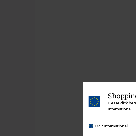
Shopping
Please click he
International
EMP International