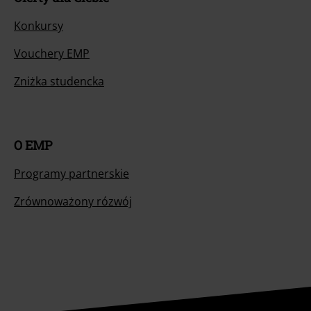
Konkursy
Vouchery EMP
Zniżka studencka
O EMP
Programy partnerskie
Zrównoważony rózwój