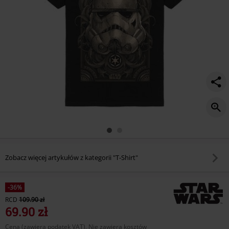
Zobacz więcej artykułów z kategorii "T-Shirt"
-36%
RCD
109.90 zł
69.90 zł
Cena (zawiera podatek VAT), Nie zawiera kosztów