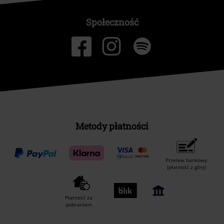
Społeczność
Metody płatności
Przelew bankowy
(płatność z góry)
Płatność za
pobraniem