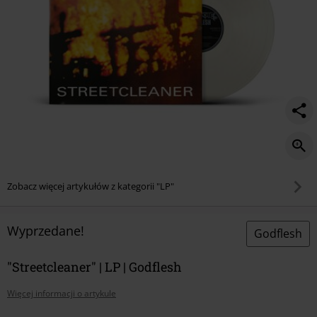
Zobacz więcej artykułów z kategorii "LP"
Wyprzedane!
Godflesh
"Streetcleaner" | LP | Godflesh
Więcej informacji o artykule