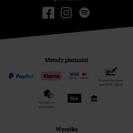
Metody płatności
Przelew bankowy
(płatność z góry)
Płatność za
pobraniem
Wysyłka