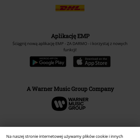
Aplikację EMP
Ściągnij nową aplikację EMP - ZA DARMO - i korzystaj z nowych
funkcji!
A Warner Music Group Company
Na naszej stronie internetowej używamy plików cookie i innych