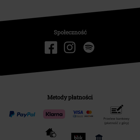
Społeczność
Metody płatności
Przelew bankowy
(płatność z góry)