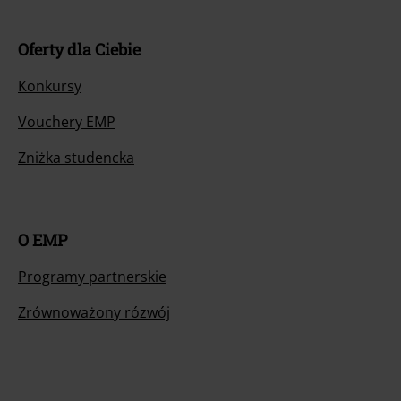
Oferty dla Ciebie
Konkursy
Vouchery EMP
Zniżka studencka
O EMP
Programy partnerskie
Zrównoważony rózwój