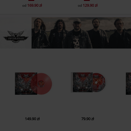
169.90 zł
129.90 zł
od
od
149.90 zł
79.90 zł