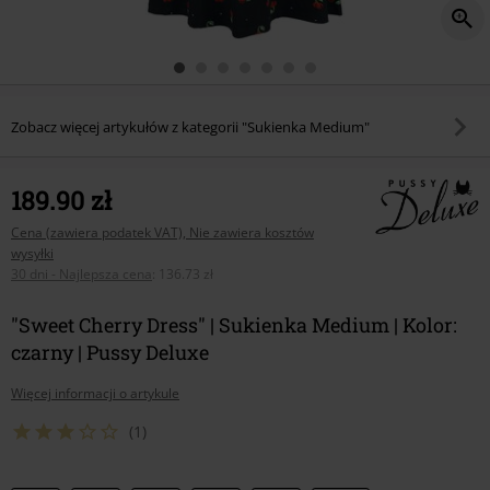
Zobacz więcej artykułów z kategorii "Sukienka Medium"
189.90 zł
Cena (zawiera podatek VAT), Nie zawiera kosztów
wysyłki
30 dni - Najlepsza cena
:
136.73 zł
"Sweet Cherry Dress" | Sukienka Medium | Kolor:
czarny | Pussy Deluxe
Więcej informacji o artykule
(1)