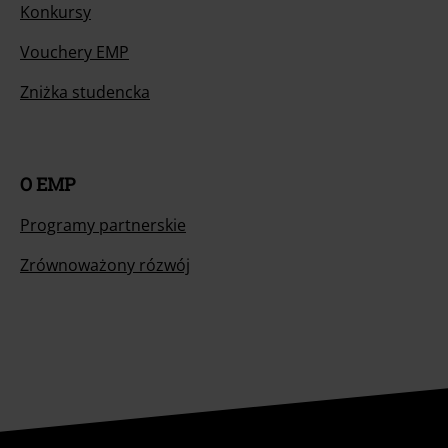
Konkursy
Vouchery EMP
Zniżka studencka
O EMP
Programy partnerskie
Zrównoważony rózwój