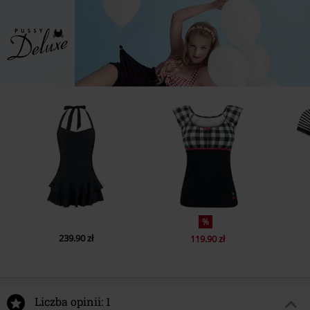
%
239.90 zł
119.90 zł
Liczba opinii: 1