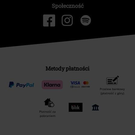
Społeczność
Metody płatności
Przelew bankowy
(płatność z góry)
Płatność za
pobraniem