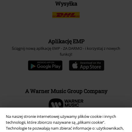
Wysyłka
Aplikację EMP
Ściągnij nową aplikację EMP - ZA DARMO - i korzystaj z nowych
funkcji!
A Warner Music Group Company
Na naszej stronie internetowej używamy plików cookie i innych
technologii, które zbiorczo nazywane są „plikami cookie”.
Technologie te pozwalają nam zbierać informacje o: użytkownikach,