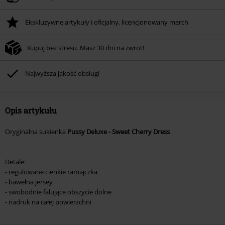
Ekskluzywne artykuły i oficjalny, licencjonowany merch
Kupuj bez stresu. Masz 30 dni na zwrot!
Najwyższa jakość obsługi
Opis artykułu
Oryginalna sukienka
Pussy Deluxe - Sweet Cherry Dress
Detale:
- regulowane cienkie ramiączka
- bawełna jersey
- swobodnie falujące obszycie dolne
- nadruk na całej powierzchni