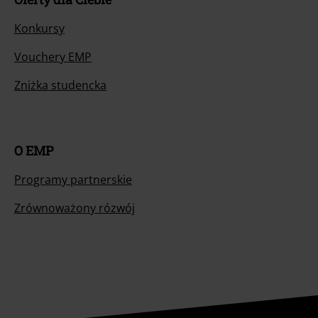
Konkursy
Vouchery EMP
Zniżka studencka
O EMP
Programy partnerskie
Zrównoważony rózwój