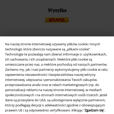
Wysyłka
Aplikację EMP
Na naszej stronie internetowej używamy plików cookie i innych
Ściągnij nową aplikację EMP - ZA DARMO - i korzystaj z nowych
technologii, które zbiorczo nazywane są „plikami cookie”.
funkcji!
Technologie te pozwalają nam zbierać informacje o: użytkownikach,
ich zachowaniu i ich urządzeniach. Niektóre pliki cookie są
umieszczane przez nas, a niektóre pochodzą od naszych partnerów.
Zarówno my, jak i nasi partnerzy wykorzystujemy pliki cookie w celu:
zapewnienia niezawodności i bezpieczeństwa naszej witryny
internetowej, ulepszania i personalizowania Twoich zakupów,
przeprowadzania analiz oraz w celach marketingowych (np. do
A Warner Music Group Company
personalizacji reklam) na naszej stronie internetowej, w mediach
społecznościowych i na stronach internetowych osób trzecich. Jeżeli
dane są przesyłane do USA, są udostępniane wyłącznie partnerom,
którzy podlegają decyzji o adekwatności zgodnie z obowiązującym
prawem UE i są odpowiednio certyfikowani. Klikając “
Zgadzam się
”,