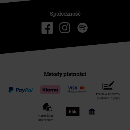
Społeczność
Metody płatności
Przelew bankowy
(płatność z góry)
Płatność za
pobraniem