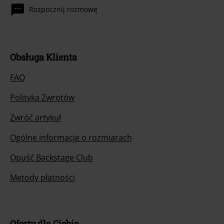
Rozpocznij rozmowę
Obsługa Klienta
FAQ
Polityka Zwrotów
Zwróć artykuł
Ogólne informacje o rozmiarach
Opuść Backstage Club
Metody płatności
Oferty dla Ciebie