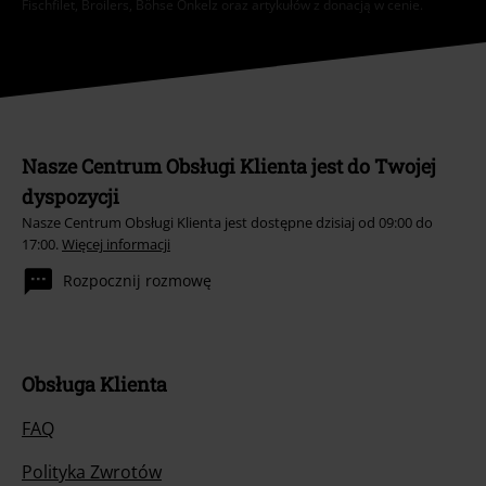
Fischfilet, Broilers, Böhse Onkelz oraz artykułów z donacją w cenie.
Nasze Centrum Obsługi Klienta jest do Twojej
dyspozycji
Nasze Centrum Obsługi Klienta jest dostępne dzisiaj od 09:00 do
17:00.
Więcej informacji
Rozpocznij rozmowę
Obsługa Klienta
FAQ
Polityka Zwrotów