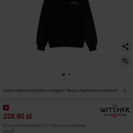
Zobacz więcej artykułów z kategorii "Bluza z kapturem rozpinana"
%
229.90 zł
Cena (zawiera podatek VAT), Nie zawiera kosztów
wysyłki