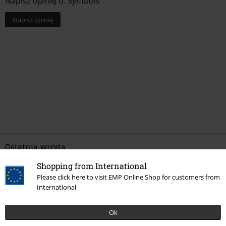
Napisz opinię o: Symbols
Napisz opinię
Ostatnia wizyta
Shopping from International
Please click here to visit EMP Online Shop for customers from
International
Ok