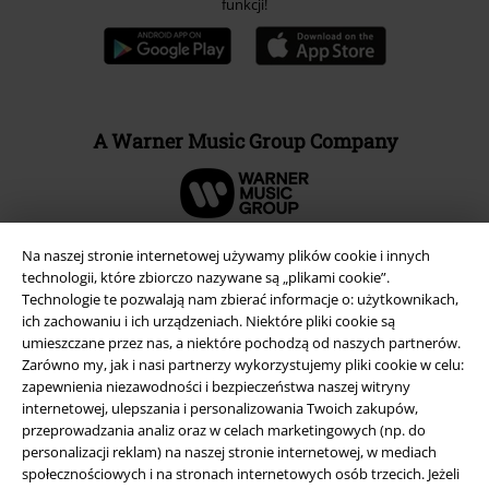
funkcji!
A Warner Music Group Company
Na naszej stronie internetowej używamy plików cookie i innych
technologii, które zbiorczo nazywane są „plikami cookie”.
Technologie te pozwalają nam zbierać informacje o: użytkownikach,
ich zachowaniu i ich urządzeniach. Niektóre pliki cookie są
umieszczane przez nas, a niektóre pochodzą od naszych partnerów.
Zarówno my, jak i nasi partnerzy wykorzystujemy pliki cookie w celu:
zapewnienia niezawodności i bezpieczeństwa naszej witryny
internetowej, ulepszania i personalizowania Twoich zakupów,
przeprowadzania analiz oraz w celach marketingowych (np. do
personalizacji reklam) na naszej stronie internetowej, w mediach
Informacje prawne
społecznościowych i na stronach internetowych osób trzecich. Jeżeli