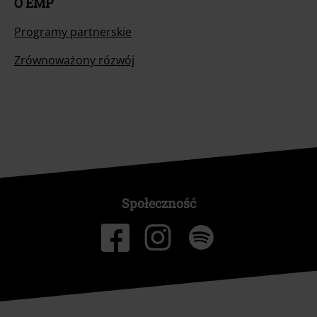
O EMP
Programy partnerskie
Zrównoważony rózwój
Społeczność