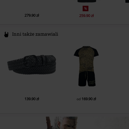
%
279.90 zł
259.90 zł
Inni także zamawiali
139.90 zł
169.90 zł
od