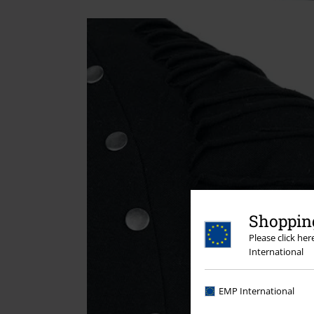
Shopping
Please click he
International
EMP International