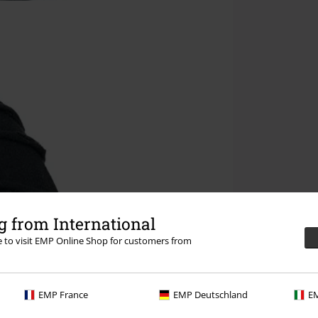
 from International
re to visit EMP Online Shop for customers from
EMP France
EMP Deutschland
EM