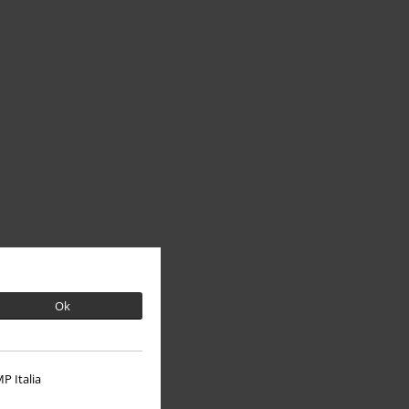
Ok
P Italia