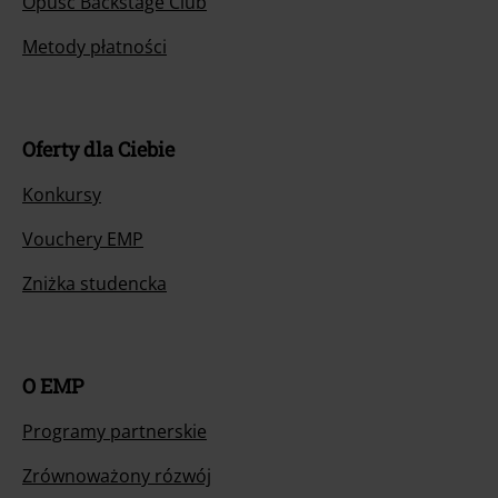
Opuść Backstage Club
Metody płatności
Oferty dla Ciebie
Konkursy
Vouchery EMP
Zniżka studencka
O EMP
Programy partnerskie
Zrównoważony rózwój