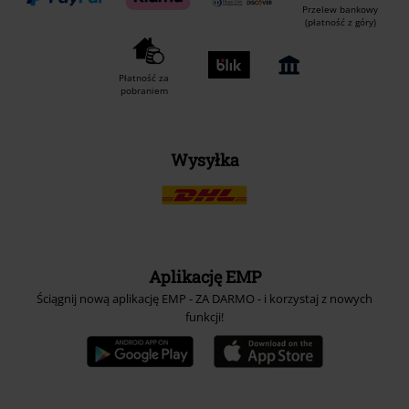
Przelew bankowy
(płatność z góry)
Płatność za
pobraniem
Wysyłka
Aplikację EMP
Ściągnij nową aplikację EMP - ZA DARMO - i korzystaj z nowych
funkcji!