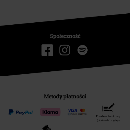
Społeczność
Metody płatności
Przelew bankowy
(płatność z góry)