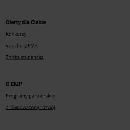
Oferty dla Ciebie
Konkursy
Vouchery EMP
Zniżka studencka
O EMP
Programy partnerskie
Zrównoważony rózwój