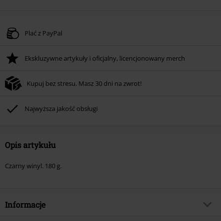
Płać z PayPal
Ekskluzywne artykuły i oficjalny, licencjonowany merch
Kupuj bez stresu. Masz 30 dni na zwrot!
Najwyższa jakość obsługi
Opis artykułu
Czarny winyl. 180 g.
Informacje