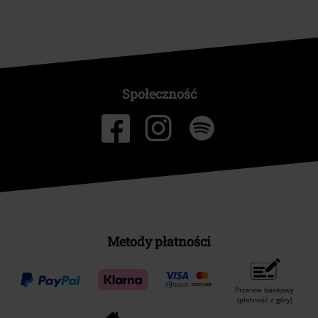
Społeczność
Metody płatności
Przelew bankowy
(płatność z góry)