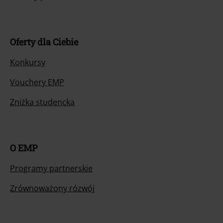
Oferty dla Ciebie
Konkursy
Vouchery EMP
Zniżka studencka
O EMP
Programy partnerskie
Zrównoważony rózwój