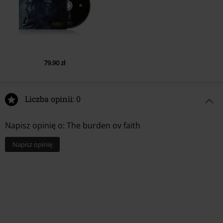
79.90 zł
Liczba opinii: 0
Napisz opinię o: The burden ov faith
Napisz opinię