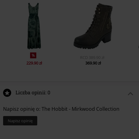
%
RCD
389.90 zł
229.90 zł
369.90 zł
Liczba opinii: 0
Napisz opinię o: The Hobbit - Mirkwood Collection
Napisz opinię