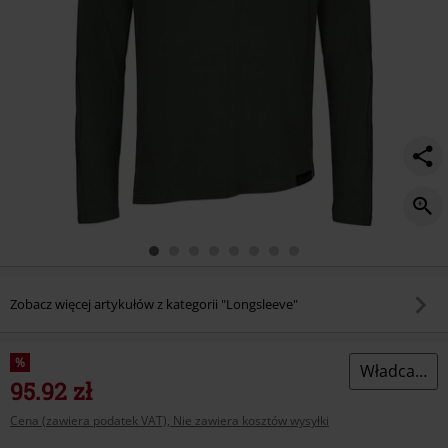
Zobacz więcej artykułów z kategorii "Longsleeve"
%
Władca Pierścieni
95.92 zł
Cena (zawiera podatek VAT), Nie zawiera kosztów wysyłki