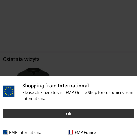
Ostatnia wizyta
Shopping from International
Please click here to visit EMP Online Shop for customers from
International
Ok
%
95.92 zł
EMP International
EMP France