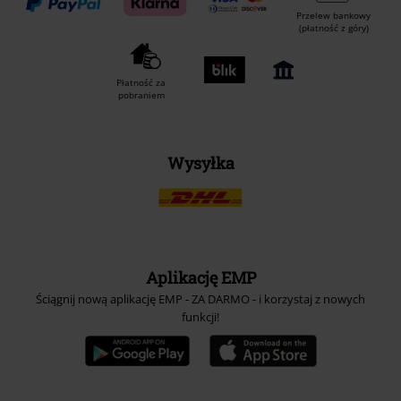
Przelew bankowy
(płatność z góry)
Płatność za
pobraniem
Wysyłka
Aplikację EMP
Ściągnij nową aplikację EMP - ZA DARMO - i korzystaj z nowych
funkcji!