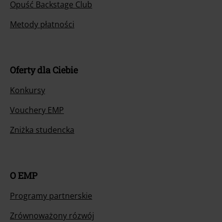
Opuść Backstage Club
Metody płatności
Oferty dla Ciebie
Konkursy
Vouchery EMP
Zniżka studencka
O EMP
Programy partnerskie
Zrównoważony rózwój