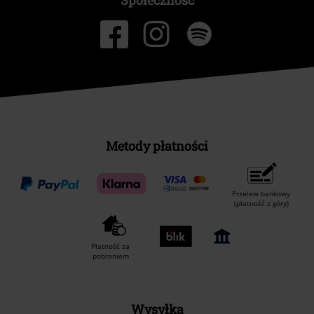
Społeczność
Metody płatności
Przelew bankowy
(płatność z góry)
Płatność za
pobraniem
Wysyłka