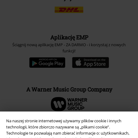
Aplikację EMP
Ściągnij nową aplikację EMP - ZA DARMO - i korzystaj z nowych
funkcji!
A Warner Music Group Company
Na naszej stronie internetowej używamy plików cookie i innych
technologii, które zbiorczo nazywane są „plikami cookie”.
Technologie te pozwalają nam zbierać informacje o: użytkownikach,