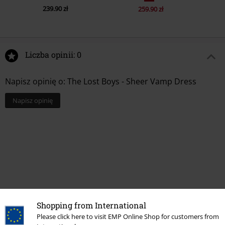
239.90 zł
259.90 zł
Liczba opinii: 0
Napisz opinię o: The Lost Boys - Sheer Vamp Dress
Napisz opinię
Shopping from International
Please click here to visit EMP Online Shop for customers from