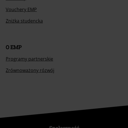
Vouchery EMP
Zniżka studencka
O EMP
Programy partnerskie
Zrównoważony rózwój