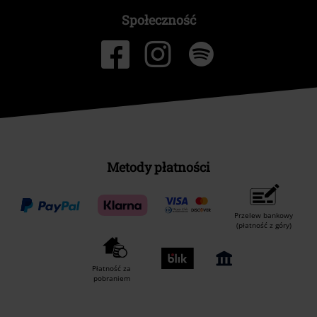
Społeczność
Metody płatności
Przelew bankowy
(płatność z góry)
Płatność za
pobraniem