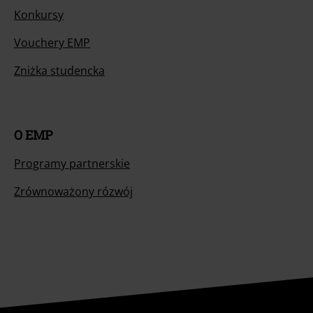
Konkursy
Vouchery EMP
Zniżka studencka
O EMP
Programy partnerskie
Zrównoważony rózwój