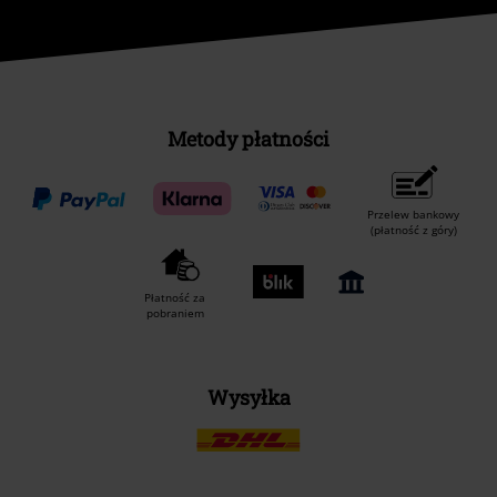
Metody płatności
Przelew bankowy
(płatność z góry)
Płatność za
pobraniem
Wysyłka