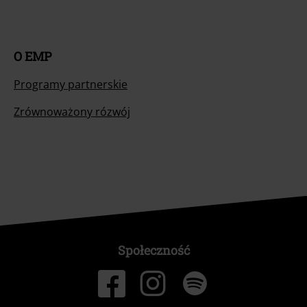
O EMP
Programy partnerskie
Zrównoważony rózwój
Społeczność