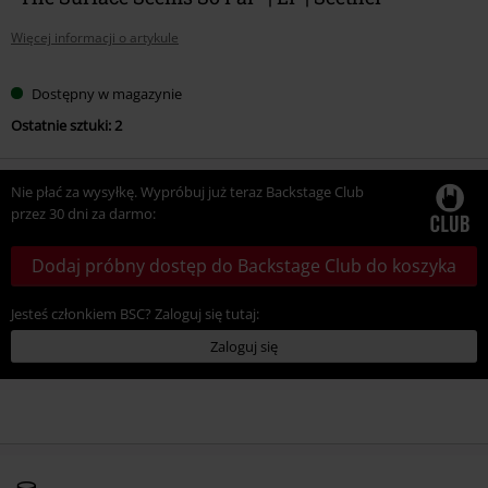
Więcej informacji o artykule
Dostępny w magazynie
Ostatnie sztuki: 2
Nie płać za wysyłkę. Wypróbuj już teraz Backstage Club
przez 30 dni za darmo:
Dodaj próbny dostęp do Backstage Club do koszyka
Jesteś członkiem BSC? Zaloguj się tutaj:
Zaloguj się