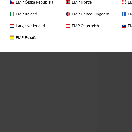
EMP Česká Republika
EMP Norge
EM
EMP Ireland
EMP United Kingdom
EM
Large Nederland
EMP Österreich
EM
EMP España