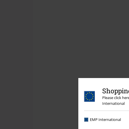
Shopping
Please click he
International
EMP International