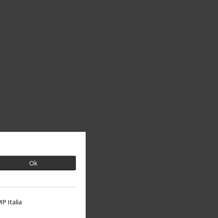
Ok
P Italia