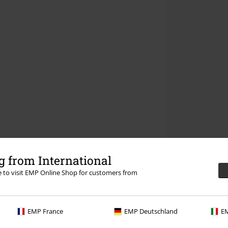
 from International
re to visit EMP Online Shop for customers from
EMP France
EMP Deutschland
EM