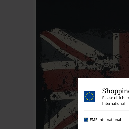
Shopping
Please click he
International
EMP International