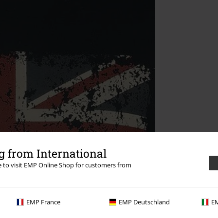
 from International
re to visit EMP Online Shop for customers from
EMP France
EMP Deutschland
EM