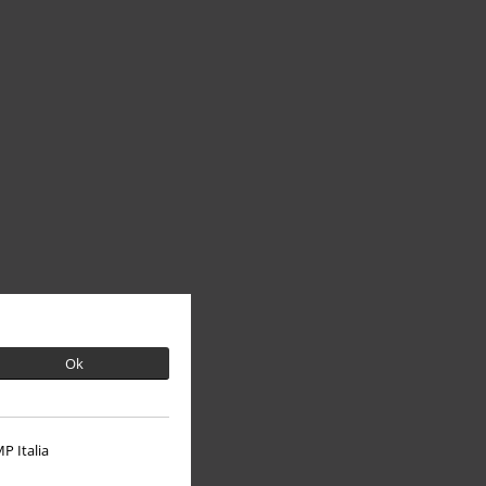
Ok
P Italia