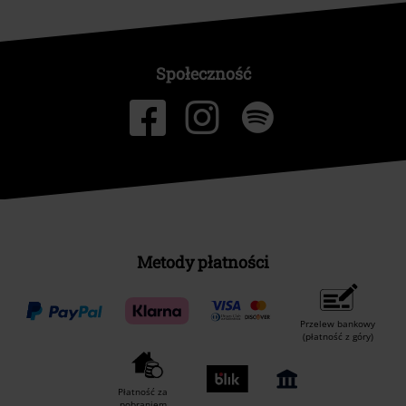
Społeczność
Metody płatności
Przelew bankowy
(płatność z góry)
Płatność za
pobraniem