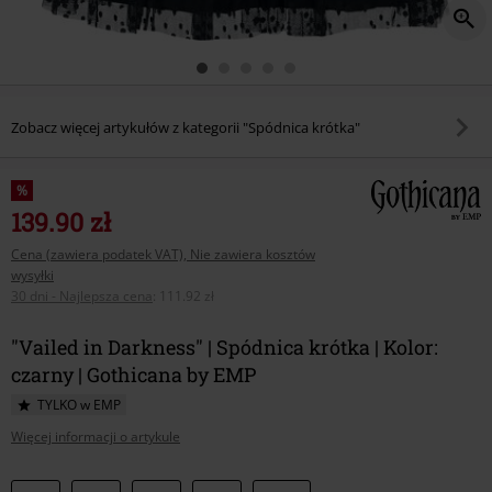
Zobacz więcej artykułów z kategorii "Spódnica krótka"
%
139.90 zł
Cena (zawiera podatek VAT), Nie zawiera kosztów
wysyłki
30 dni - Najlepsza cena
:
111.92 zł
"Vailed in Darkness" | Spódnica krótka | Kolor:
czarny | Gothicana by EMP
TYLKO w EMP
Więcej informacji o artykule