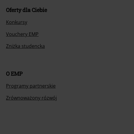
Oferty dla Ciebie
Konkursy
Vouchery EMP
Zniżka studencka
O EMP
Programy partnerskie
Zrównoważony rózwój