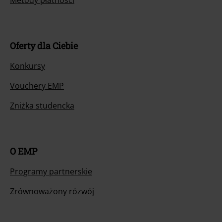
Oferty dla Ciebie
Konkursy
Vouchery EMP
Zniżka studencka
O EMP
Programy partnerskie
Zrównoważony rózwój