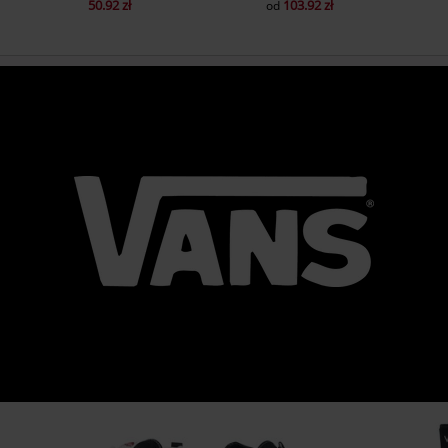
50.92 zł
103.92 zł
od