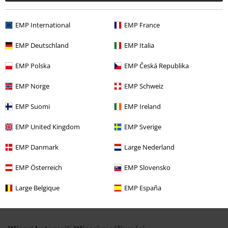
EMP International
EMP France
EMP Deutschland
EMP Italia
EMP Polska
EMP Česká Republika
Ostatnia wizyta
EMP Norge
EMP Schweiz
EMP Suomi
EMP Ireland
EMP United Kingdom
EMP Sverige
EMP Danmark
Large Nederland
EMP Österreich
EMP Slovensko
%
179.90 zł
Large Belgique
EMP España