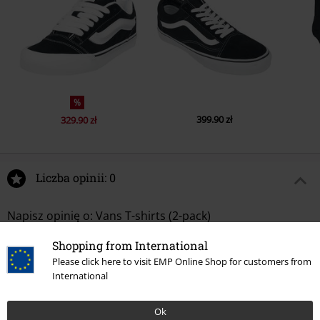
%
399.90 zł
329.90 zł
Liczba opinii: 0
Napisz opinię o: Vans T-shirts (2-pack)
Napisz opinię
Shopping from International
Please click here to visit EMP Online Shop for customers from
International
Ok