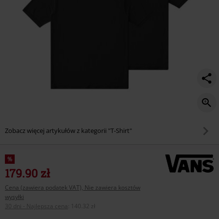
Zobacz więcej artykułów z kategorii "T-Shirt"
%
179.90 zł
Cena (zawiera podatek VAT), Nie zawiera kosztów
wysyłki
30 dni - Najlepsza cena
:
140.32 zł