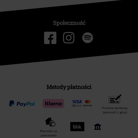
Społeczność
Metody płatności
Przelew bankowy
(płatność z góry)
Płatność za
pobraniem