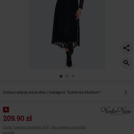
Zobacz więcej artykułów z kategorii "Sukienka Medium"
%
209.90 zł
Cena (zawiera podatek VAT), Nie zawiera kosztów
wysyłki