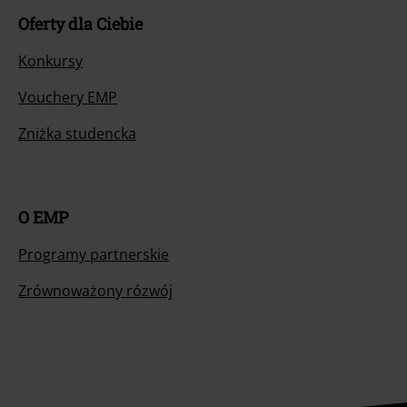
Oferty dla Ciebie
Konkursy
Vouchery EMP
Zniżka studencka
O EMP
Programy partnerskie
Zrównoważony rózwój