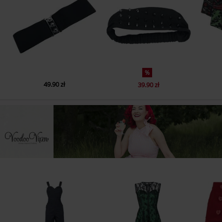
%
49.90 zł
39.90 zł