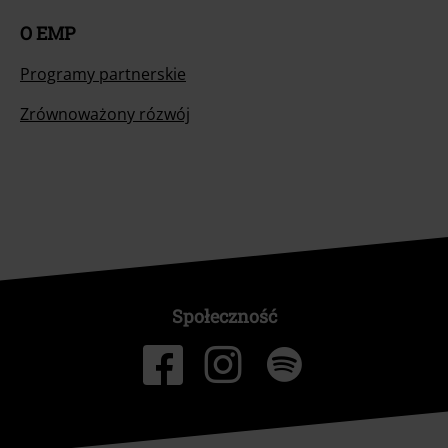
O EMP
Programy partnerskie
Zrównoważony rózwój
Społeczność