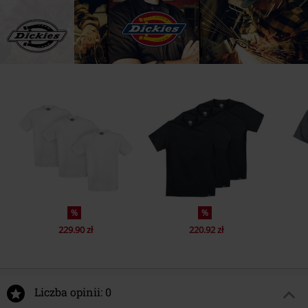
%
%
229.90 zł
220.92 zł
Liczba opinii: 0