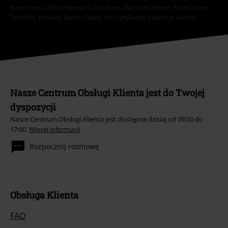
Rammstein, (Till) Lindemann, Die Ärzte, Die Toten Hosen, Feine Sahne
Fischfilet, Broilers, Böhse Onkelz oraz artykułów z donacją w cenie.
Nasze Centrum Obsługi Klienta jest do Twojej
dyspozycji
Nasze Centrum Obsługi Klienta jest dostępne dzisiaj od 09:00 do
17:00.
Więcej informacji
Rozpocznij rozmowę
Obsługa Klienta
FAQ