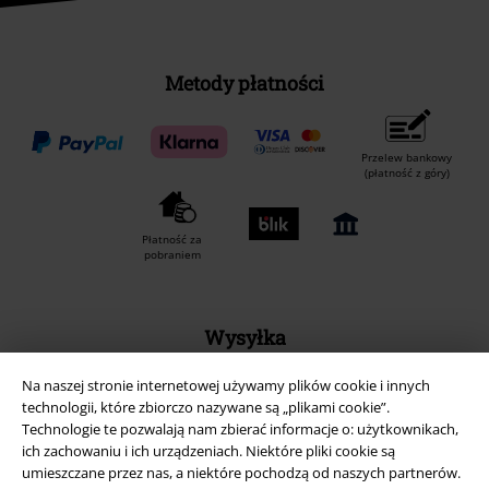
Metody płatności
Przelew bankowy
(płatność z góry)
Płatność za
pobraniem
Wysyłka
Na naszej stronie internetowej używamy plików cookie i innych
technologii, które zbiorczo nazywane są „plikami cookie”.
Technologie te pozwalają nam zbierać informacje o: użytkownikach,
ich zachowaniu i ich urządzeniach. Niektóre pliki cookie są
umieszczane przez nas, a niektóre pochodzą od naszych partnerów.
Aplikację EMP