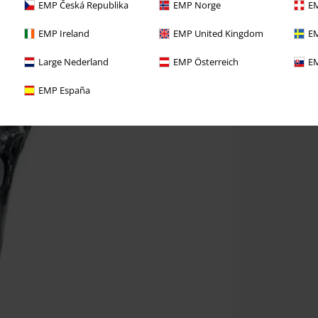
EMP Česká Republika
EMP Norge
EM
EMP Ireland
EMP United Kingdom
EM
Large Nederland
EMP Österreich
EM
EMP España