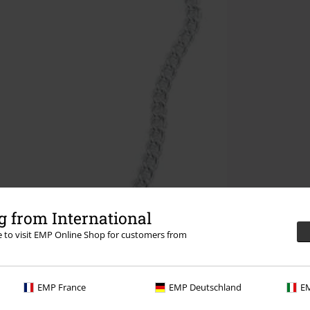
 from International
re to visit EMP Online Shop for customers from
EMP France
EMP Deutschland
EM