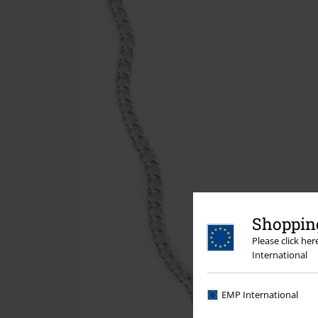
Shopping
Please click he
International
EMP International