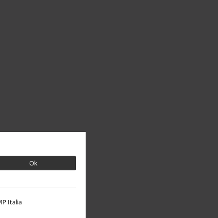
Ok
P Italia