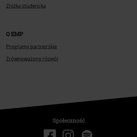
Zniżka studencka
O EMP
Programy partnerskie
Zrównoważony rózwój
Społeczność