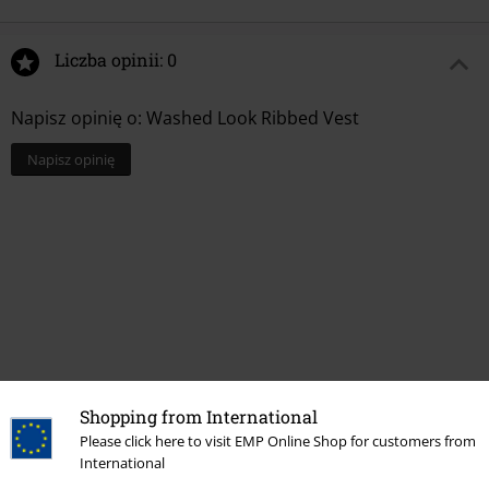
Liczba opinii: 0
Napisz opinię o: Washed Look Ribbed Vest
Napisz opinię
Shopping from International
Ostatnia wizyta
Please click here to visit EMP Online Shop for customers from
International