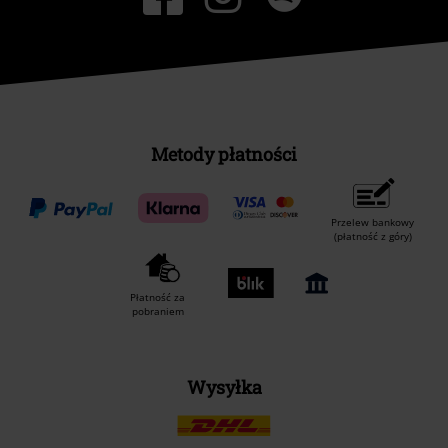
Metody płatności
Przelew bankowy
(płatność z góry)
Płatność za
pobraniem
Wysyłka