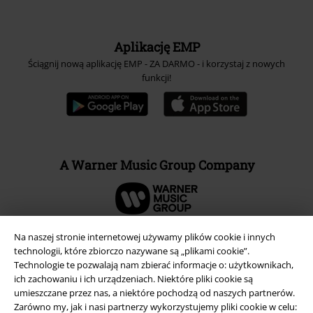
Aplikację EMP
Ściągnij nową aplikację EMP - ZA DARMO - i korzystaj z nowych
funkcji!
A Warner Music Group Company
Na naszej stronie internetowej używamy plików cookie i innych
technologii, które zbiorczo nazywane są „plikami cookie”.
Technologie te pozwalają nam zbierać informacje o: użytkownikach,
ich zachowaniu i ich urządzeniach. Niektóre pliki cookie są
umieszczane przez nas, a niektóre pochodzą od naszych partnerów.
Zarówno my, jak i nasi partnerzy wykorzystujemy pliki cookie w celu: