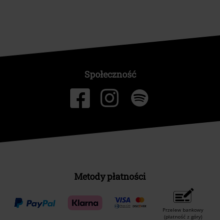
Społeczność
Metody płatności
Przelew bankowy
(płatność z góry)