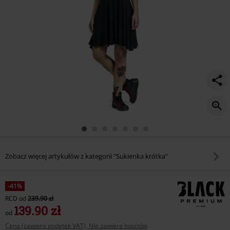
Zobacz więcej artykułów z kategorii "Sukienka krótka"
-41%
RCD
od
239.90 zł
139.90 zł
od
Cena (zawiera podatek VAT), Nie zawiera kosztów