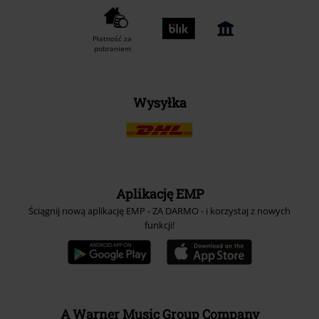
Płatność za
pobraniem
Wysyłka
Aplikację EMP
Ściągnij nową aplikację EMP - ZA DARMO - i korzystaj z nowych
funkcji!
A Warner Music Group Company