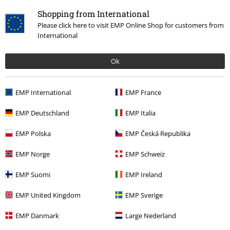
Shopping from International
Please click here to visit EMP Online Shop for customers from
International
Ok
Ostatnia wizyta
EMP International
EMP France
EMP Deutschland
EMP Italia
EMP Polska
EMP Česká Republika
EMP Norge
EMP Schweiz
-41%
EMP Suomi
EMP Ireland
RCD
od
239.90 zł
139.90 zł
EMP United Kingdom
EMP Sverige
od
EMP Danmark
Large Nederland