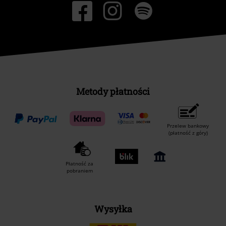
Metody płatności
Przelew bankowy
(płatność z góry)
Płatność za
pobraniem
Wysyłka