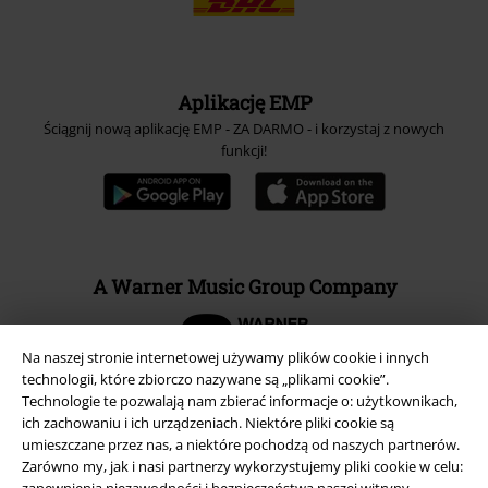
Aplikację EMP
Ściągnij nową aplikację EMP - ZA DARMO - i korzystaj z nowych
funkcji!
A Warner Music Group Company
Na naszej stronie internetowej używamy plików cookie i innych
technologii, które zbiorczo nazywane są „plikami cookie”.
Technologie te pozwalają nam zbierać informacje o: użytkownikach,
ich zachowaniu i ich urządzeniach. Niektóre pliki cookie są
umieszczane przez nas, a niektóre pochodzą od naszych partnerów.
Zarówno my, jak i nasi partnerzy wykorzystujemy pliki cookie w celu:
zapewnienia niezawodności i bezpieczeństwa naszej witryny