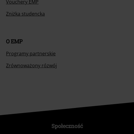
Vouchery EMP
Zniżka studencka
O EMP
Programy partnerskie
Zrównoważony rózwój
Społeczność