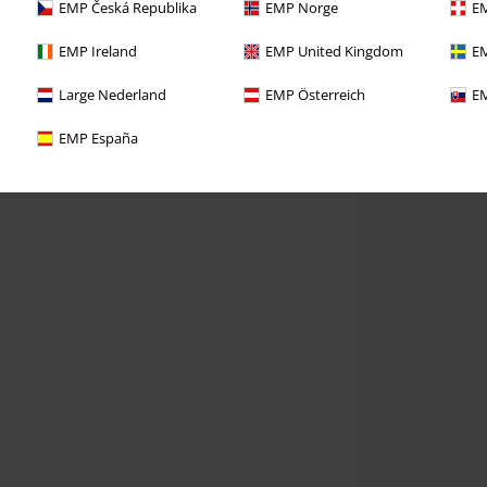
EMP Česká Republika
EMP Norge
EM
EMP Ireland
EMP United Kingdom
EM
Large Nederland
EMP Österreich
EM
EMP España