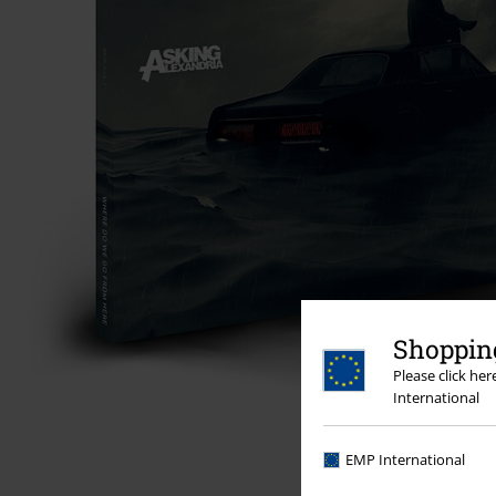
Shopping
Please click he
International
EMP International