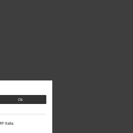
Ok
P Italia