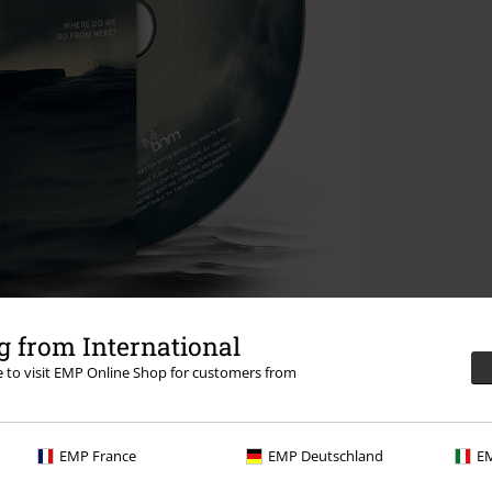
 from International
re to visit EMP Online Shop for customers from
EMP France
EMP Deutschland
EM