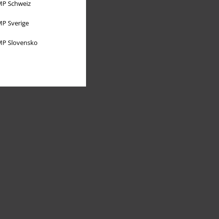
P Schweiz
P Sverige
P Slovensko