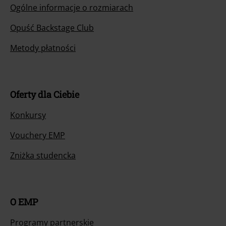
Ogólne informacje o rozmiarach
Opuść Backstage Club
Metody płatności
Oferty dla Ciebie
Konkursy
Vouchery EMP
Zniżka studencka
O EMP
Programy partnerskie