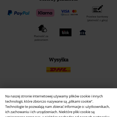
Przelew bankowy
(płatność z góry)
Płatność za
pobraniem
Wysyłka
Aplikację EMP
Na naszej stronie internetowej używamy plików cookie i innych
Ściągnij nową aplikację EMP - ZA DARMO - i korzystaj z nowych
technologii, które zbiorczo nazywane są „plikami cookie”.
funkcji!
Technologie te pozwalają nam zbierać informacje o: użytkownikach,
ich zachowaniu i ich urządzeniach. Niektóre pliki cookie są