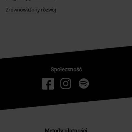
Zrównoważony rózwój
Społeczność
Metody płatności