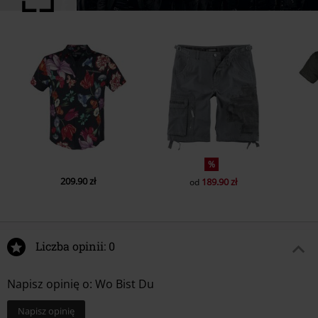
%
209.90 zł
189.90 zł
od
Liczba opinii: 0
Napisz opinię o: Wo Bist Du
Napisz opinię