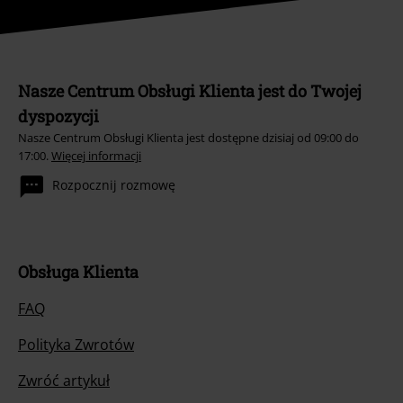
Nasze Centrum Obsługi Klienta jest do Twojej
dyspozycji
Nasze Centrum Obsługi Klienta jest dostępne dzisiaj od 09:00 do
17:00.
Więcej informacji
Rozpocznij rozmowę
Obsługa Klienta
FAQ
Polityka Zwrotów
Zwróć artykuł