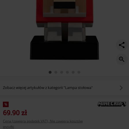
Zobacz więcej artykułów z kategorii "Lampa stołowa"
%
69.90 zł
Cena (zawiera podatek VAT), Nie zawiera kosztów
wysyłki