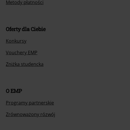
Metody płatności
Oferty dla Ciebie
Konkursy
Vouchery EMP
Zniżka studencka
O EMP
Programy partnerskie
Zrównoważony rózwój