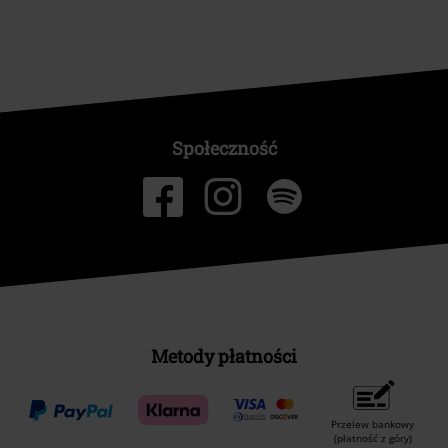
Społeczność
Metody płatności
Przelew bankowy
(płatność z góry)