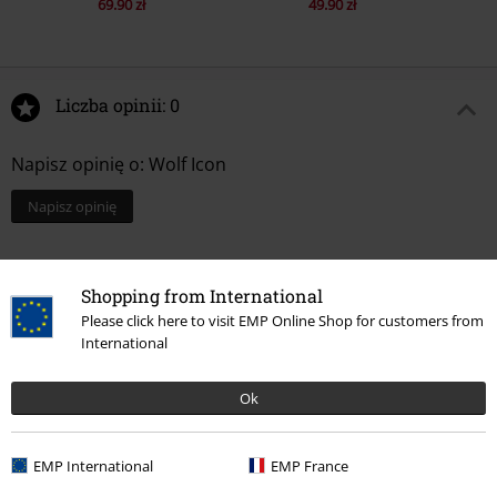
69.90 zł
49.90 zł
Liczba opinii: 0
Napisz opinię o: Wolf Icon
Napisz opinię
Shopping from International
Please click here to visit EMP Online Shop for customers from
International
Ok
EMP International
EMP France