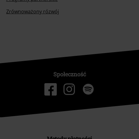
Zrównoważony rózwój
Społeczność
Metody płatności