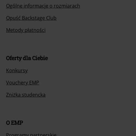
Ogólne informacje o rozmiarach
Opuść Backstage Club
Metody płatności
Oferty dla Ciebie
Konkursy
Vouchery EMP
Zniżka studencka
O EMP
Programy partnerskie