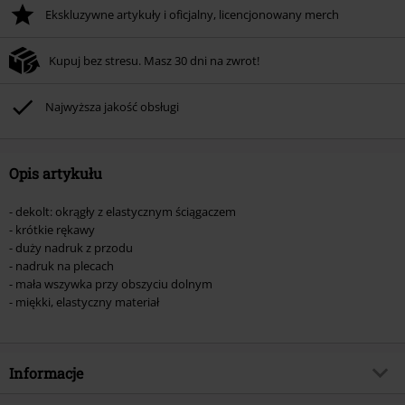
Ekskluzywne artykuły i oficjalny, licencjonowany merch
Kupuj bez stresu. Masz 30 dni na zwrot!
Najwyższa jakość obsługi
Opis artykułu
- dekolt: okrągły z elastycznym ściągaczem
- krótkie rękawy
- duży nadruk z przodu
- nadruk na plecach
- mała wszywka przy obszyciu dolnym
- miękki, elastyczny materiał
Informacje