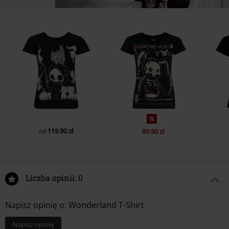
%
119.90 zł
od
89.90 zł
Liczba opinii: 0
Napisz opinię o: Wonderland T-Shirt
Napisz opinię