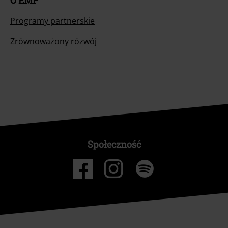
O EMP
Programy partnerskie
Zrównoważony rózwój
Społeczność