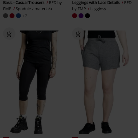
Basic - Casual Trousers
RED by
Leggings with Lace Details
RED
EMP
Spodnie z materiału
by EMP
Legginsy
+2