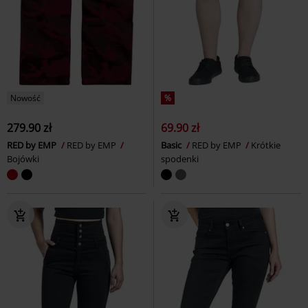
Nowość
%
279.90 zł
69.90 zł
RED by EMP
RED by EMP
Basic
RED by EMP
Krótkie
Bojówki
spodenki