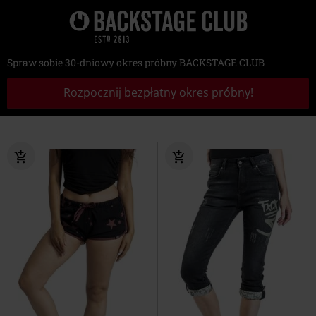
Spraw sobie 30-dniowy okres próbny BACKSTAGE CLUB
Rozpocznij bezpłatny okres próbny!