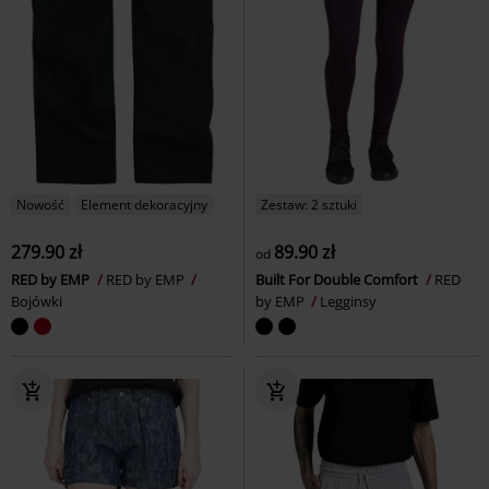
Nowość
Element dekoracyjny
Zestaw: 2 sztuki
279.90 zł
89.90 zł
od
RED by EMP
RED by EMP
Built For Double Comfort
RED
Bojówki
by EMP
Legginsy