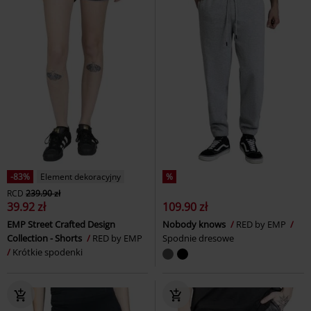
-83%
Element dekoracyjny
%
RCD
239.90 zł
39.92 zł
109.90 zł
EMP Street Crafted Design
Nobody knows
RED by EMP
Collection - Shorts
RED by EMP
Spodnie dresowe
Krótkie spodenki