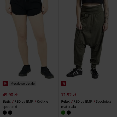
%
Metalowe detale
%
49.90 zł
71.92 zł
Basic
RED by EMP
Krótkie
Relax
RED by EMP
Spodnie z
spodenki
materiału