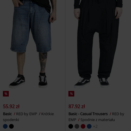
%
%
55.92 zł
87.92 zł
Basic
RED by EMP
Krótkie
Basic - Casual Trousers
RED by
spodenki
EMP
Spodnie z materiału
+2