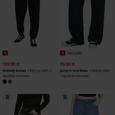
%
%
Naszywki
109.90 zł
99.90 zł
Nobody knows
RED by EMP
Jump In And Relax
RED by EMP
Spodnie dresowe
Spodnie dresowe