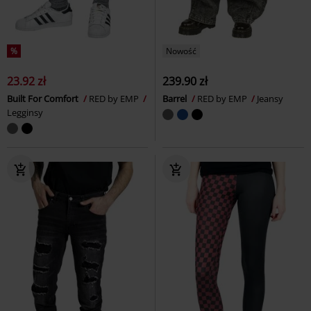
%
Nowość
23.92 zł
239.90 zł
Built For Comfort
RED by EMP
Barrel
RED by EMP
Jeansy
Legginsy