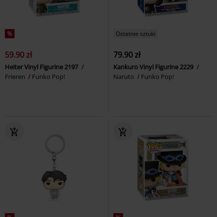
%
Ostatnie sztuki
59.90 zł
79.90 zł
Heiter Vinyl Figurine 2197
Kankuro Vinyl Figurine 2229
Frieren
Funko Pop!
Naruto
Funko Pop!