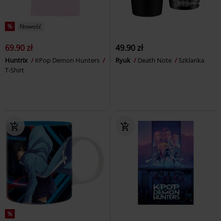
%
Nowość
69.90 zł
49.90 zł
Huntrix
KPop Demon Hunters
Ryuk
Death Note
Szklanka
T-Shirt
%