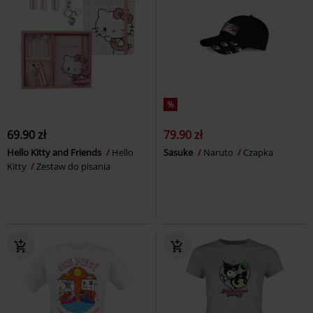
%
69.90 zł
79.90 zł
Hello Kitty and Friends
Hello
Sasuke
Naruto
Czapka
Kitty
Zestaw do pisania