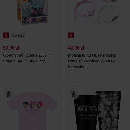
%
Nowość
%
59.90 zł
49.90 zł
Glorio Vinyl Figurine 2306
Molang & Piu Piu Friendship
Dragon Ball
Funko Pop!
Bracelet
Molang
Zestaw
bransoletek