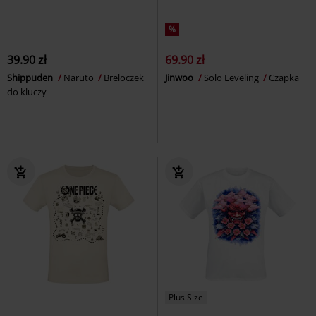
%
39.90 zł
69.90 zł
Shippuden
Naruto
Breloczek
Jinwoo
Solo Leveling
Czapka
do kluczy
Plus Size