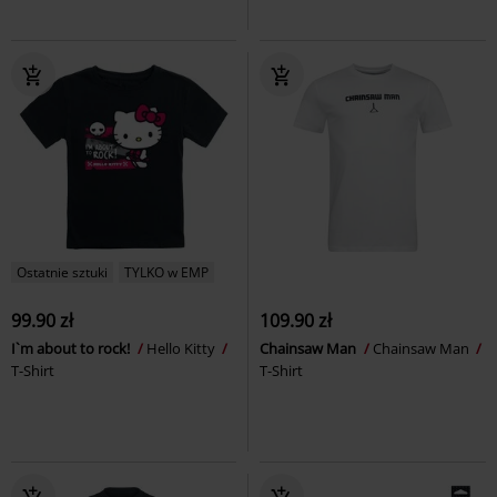
Ostatnie sztuki
TYLKO w EMP
99.90 zł
109.90 zł
I`m about to rock!
Hello Kitty
Chainsaw Man
Chainsaw Man
T-Shirt
T-Shirt