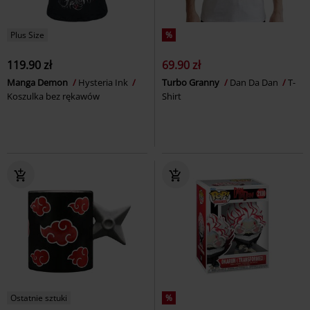
Plus Size
%
119.90 zł
69.90 zł
Manga Demon
Hysteria Ink
Turbo Granny
Dan Da Dan
T-
Koszulka bez rękawów
Shirt
Ostatnie sztuki
%