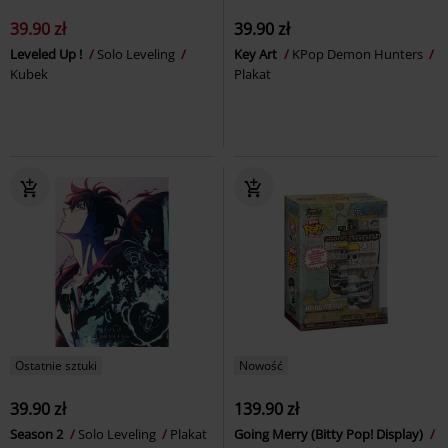
39.90 zł
39.90 zł
Leveled Up !
Solo Leveling
Key Art
KPop Demon Hunters
Kubek
Plakat
Ostatnie sztuki
Nowość
39.90 zł
139.90 zł
Season 2
Solo Leveling
Plakat
Going Merry (Bitty Pop! Display)