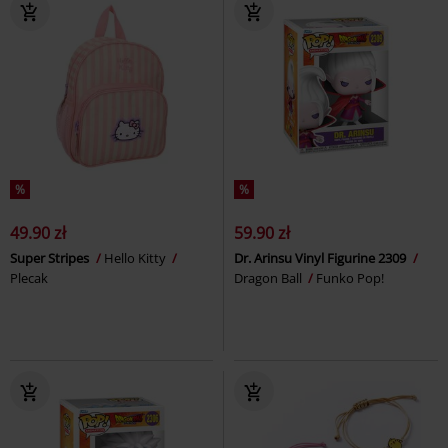
%
%
49.90 zł
59.90 zł
Super Stripes
Hello Kitty
Dr. Arinsu Vinyl Figurine 2309
Plecak
Dragon Ball
Funko Pop!