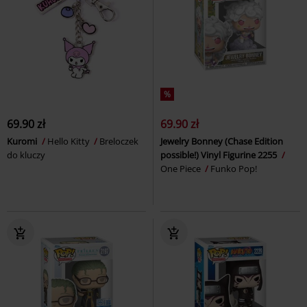
%
69.90 zł
69.90 zł
Kuromi
Hello Kitty
Breloczek
Jewelry Bonney (Chase Edition
do kluczy
possible!) Vinyl Figurine 2255
One Piece
Funko Pop!