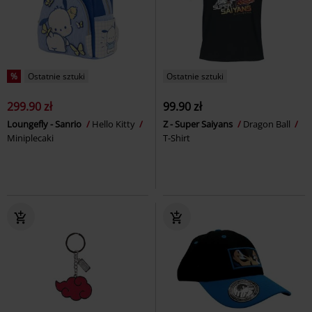
%
Ostatnie sztuki
Ostatnie sztuki
299.90 zł
99.90 zł
Loungefly - Sanrio
Hello Kitty
Z - Super Saiyans
Dragon Ball
Miniplecaki
T-Shirt