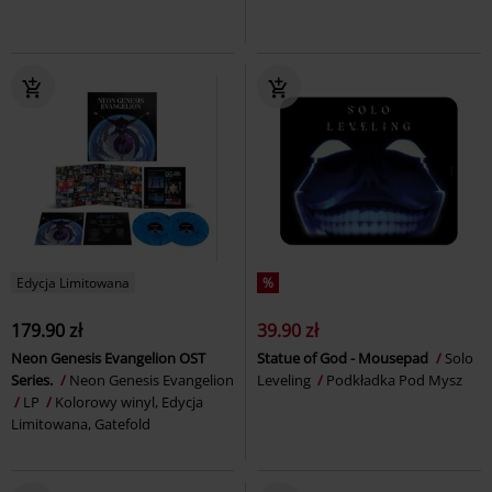
Edycja Limitowana
%
179.90 zł
39.90 zł
Neon Genesis Evangelion OST
Statue of God - Mousepad
Solo
Series.
Neon Genesis Evangelion
Leveling
Podkładka Pod Mysz
LP
Kolorowy winyl, Edycja
Limitowana, Gatefold