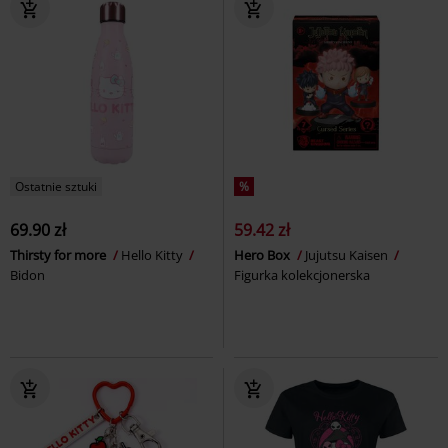
Ostatnie sztuki
%
69.90 zł
59.42 zł
Thirsty for more
Hello Kitty
Hero Box
Jujutsu Kaisen
Bidon
Figurka kolekcjonerska