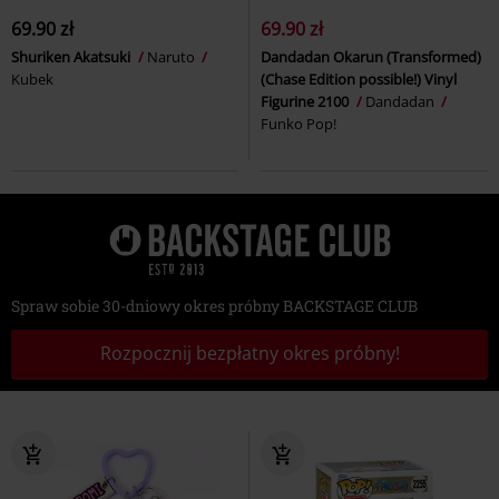
69.90 zł
69.90 zł
Shuriken Akatsuki
Naruto
Dandadan Okarun (Transformed)
Kubek
(Chase Edition possible!) Vinyl
Figurine 2100
Dandadan
Funko Pop!
Spraw sobie 30-dniowy okres próbny BACKSTAGE CLUB
Rozpocznij bezpłatny okres próbny!