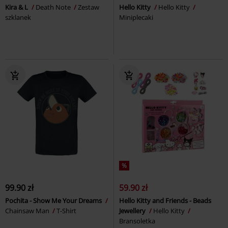
Kira & L
Death Note
Zestaw
Hello Kitty
Hello Kitty
szklanek
Miniplecaki
%
99.90 zł
59.90 zł
Pochita - Show Me Your Dreams
Hello Kitty and Friends - Beads
Chainsaw Man
T-Shirt
Jewellery
Hello Kitty
Bransoletka