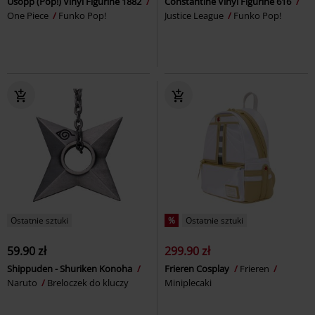
Usopp (Pop!) Vinyl Figurine 1882
Constantine Vinyl Figurine 616
One Piece
Funko Pop!
Justice League
Funko Pop!
Ostatnie sztuki
%
Ostatnie sztuki
59.90 zł
299.90 zł
Shippuden - Shuriken Konoha
Frieren Cosplay
Frieren
Naruto
Breloczek do kluczy
Miniplecaki