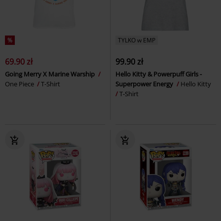
%
TYLKO w EMP
69.90 zł
99.90 zł
Going Merry X Marine Warship
Hello Kitty & Powerpuff Girls -
One Piece
T-Shirt
Superpower Energy
Hello Kitty
T-Shirt