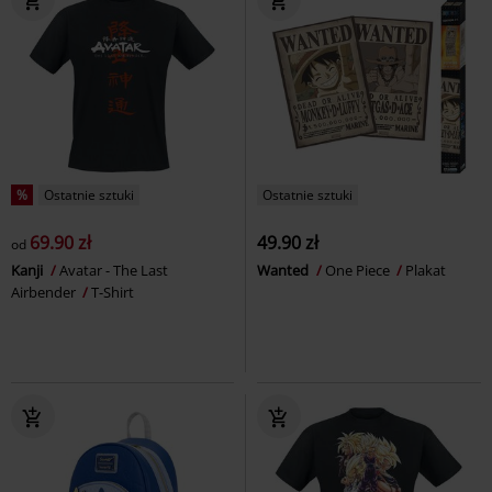
%
Ostatnie sztuki
Ostatnie sztuki
69.90 zł
49.90 zł
od
Kanji
Avatar - The Last
Wanted
One Piece
Plakat
Airbender
T-Shirt