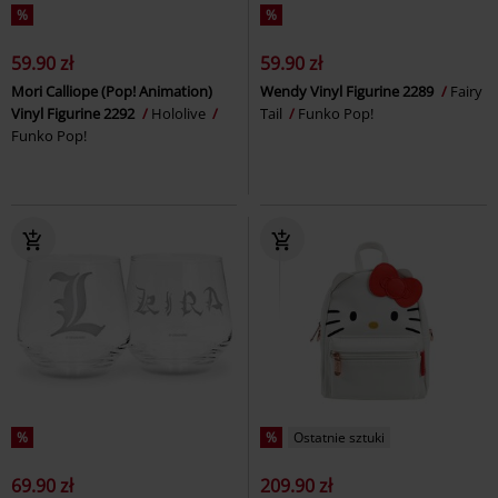
%
%
59.90 zł
59.90 zł
Mori Calliope (Pop! Animation)
Wendy Vinyl Figurine 2289
Fairy
Vinyl Figurine 2292
Hololive
Tail
Funko Pop!
Funko Pop!
%
%
Ostatnie sztuki
69.90 zł
209.90 zł