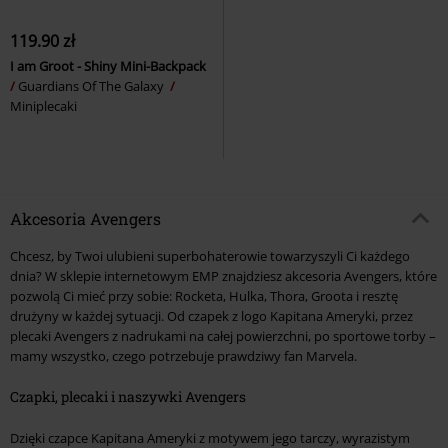
119.90 zł
I am Groot - Shiny Mini-Backpack
Guardians Of The Galaxy
Miniplecaki
Akcesoria Avengers
Chcesz, by Twoi ulubieni superbohaterowie towarzyszyli Ci każdego
dnia? W sklepie internetowym EMP znajdziesz akcesoria Avengers, które
pozwolą Ci mieć przy sobie: Rocketa, Hulka, Thora, Groota i resztę
drużyny w każdej sytuacji. Od czapek z logo Kapitana Ameryki, przez
plecaki Avengers z nadrukami na całej powierzchni, po sportowe torby –
mamy wszystko, czego potrzebuje prawdziwy fan Marvela.
Czapki, plecaki i naszywki Avengers
Dzięki czapce Kapitana Ameryki z motywem jego tarczy, wyrazistym