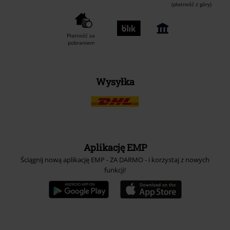
(płatność z góry)
Płatność za
pobraniem
Wysyłka
Aplikację EMP
Ściągnij nową aplikację EMP - ZA DARMO - i korzystaj z nowych
funkcji!