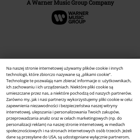
A Warner Music Group Company
Na naszej stronie internetowej używamy plików cookie i innych
technologii, które zbiorczo nazywane są „plikami cookie”.
Technologie te pozwalają nam zbierać informacje o: użytkownikach,
ich zachowaniu i ich urządzeniach. Niektóre pliki cookie są
Informacje prawne
umieszczane przez nas, a niektóre pochodzą od naszych partnerów.
Zarówno my, jak i nasi partnerzy wykorzystujemy pliki cookie w celu:
Regulamin
zapewnienia niezawodności i bezpieczeństwa naszej witryny
internetowej, ulepszania i personalizowania Twoich zakupów,
Dane firmy
przeprowadzania analiz oraz w celach marketingowych (np. do
personalizacji reklam) na naszej stronie internetowej, w mediach
społecznościowych i na stronach internetowych osób trzecich. Jeżeli
Polityka prywatności
dane są przesyłane do USA, są udostępniane wyłącznie partnerom,