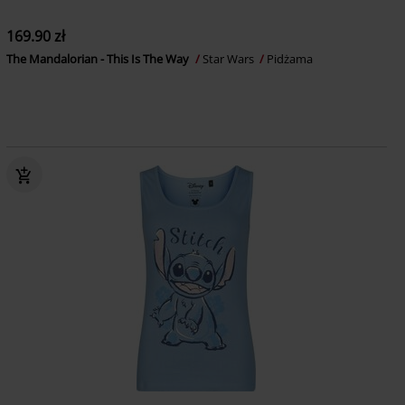
169.90 zł
The Mandalorian - This Is The Way
Star Wars
Pidżama