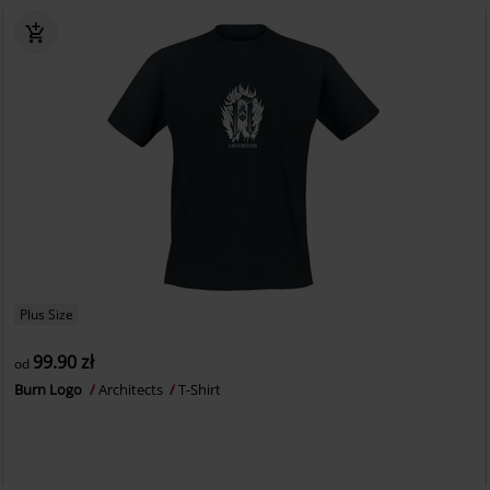
Plus Size
99.90 zł
od
Burn Logo
Architects
T-Shirt