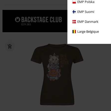
EMP Polska
EMP Suomi
Spraw sobi
EMP Danmark
Large Belgique