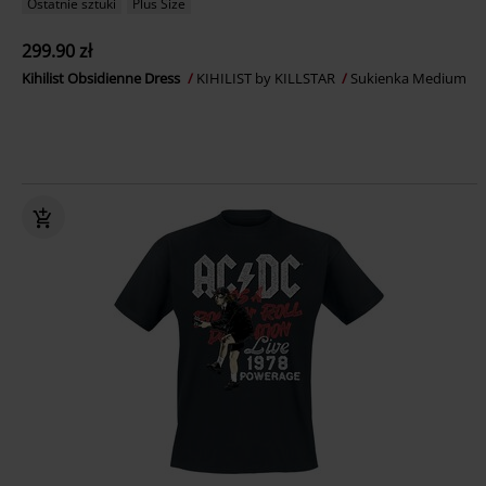
Ostatnie sztuki
Plus Size
299.90 zł
Kihilist Obsidienne Dress
KIHILIST by KILLSTAR
Sukienka Medium