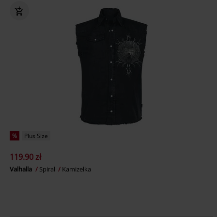
%
Plus Size
119.90 zł
Valhalla
Spiral
Kamizelka