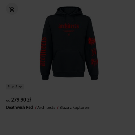
Plus Size
279.90 zł
od
Deathwish Red
Architects
Bluza z kapturem