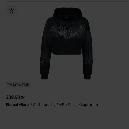
TYLKO w EMP
239.90 zł
Eternal Allure
Gothicana by EMP
Bluza z kapturem