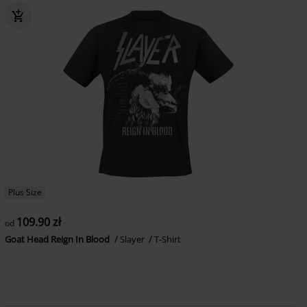
Plus Size
109.90 zł
od
Goat Head Reign In Blood
Slayer
T-Shirt