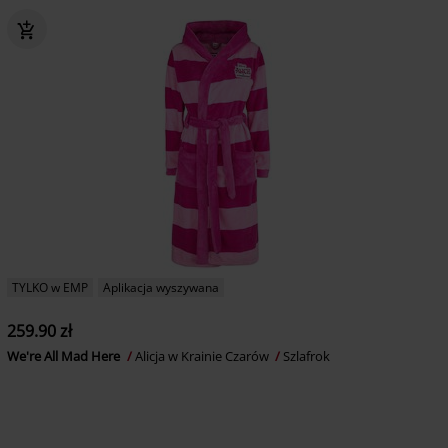
TYLKO w EMP
Aplikacja wyszywana
259.90 zł
We're All Mad Here
Alicja w Krainie Czarów
Szlafrok