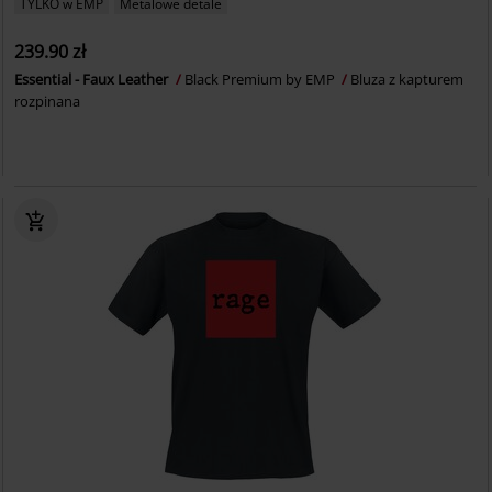
TYLKO w EMP
Metalowe detale
239.90 zł
Essential - Faux Leather
Black Premium by EMP
Bluza z kapturem
rozpinana