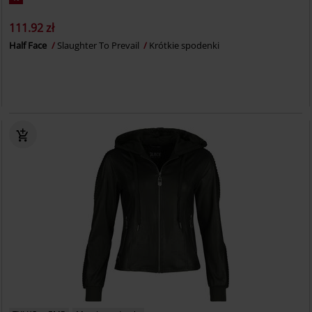
111.92 zł
Half Face
Slaughter To Prevail
Krótkie spodenki