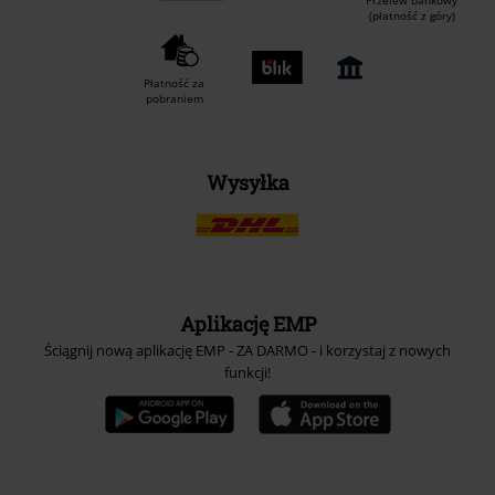
Przelew bankowy
(płatność z góry)
Płatność za
pobraniem
Wysyłka
Aplikację EMP
Ściągnij nową aplikację EMP - ZA DARMO - i korzystaj z nowych
funkcji!