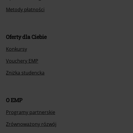
Metody płatności
Oferty dla Ciebie
Konkursy
Vouchery EMP
Zniżka studencka
O EMP
Programy partnerskie
Zrównoważony rózwój