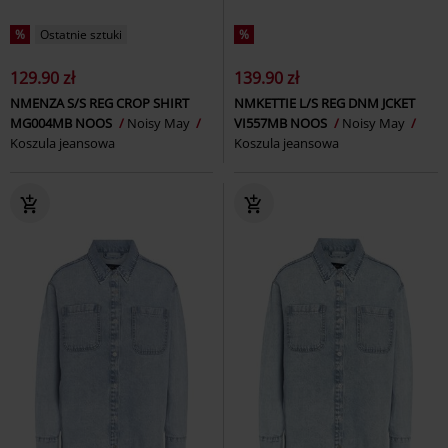
%
Ostatnie sztuki
%
129.90 zł
139.90 zł
NMENZA S/S REG CROP SHIRT
NMKETTIE L/S REG DNM JCKET
MG004MB NOOS
Noisy May
VI557MB NOOS
Noisy May
Koszula jeansowa
Koszula jeansowa