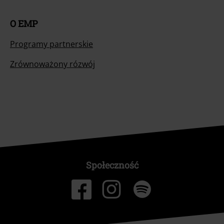
O EMP
Programy partnerskie
Zrównoważony rózwój
Społeczność