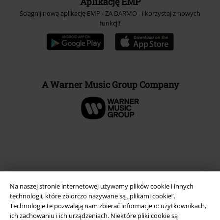
Aplikację EMP
Ściągnij nową aplikację EMP - ZA DARMO - i korzystaj z nowych
funkcji!
A Warner Music Group Company
Na naszej stronie internetowej używamy plików cookie i innych
technologii, które zbiorczo nazywane są „plikami cookie”.
Technologie te pozwalają nam zbierać informacje o: użytkownikach,
ich zachowaniu i ich urządzeniach. Niektóre pliki cookie są