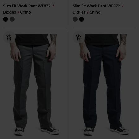
Slim Fit Work Pant WE872
Slim Fit Work Pant WE872
Dickies
Chino
Dickies
Chino