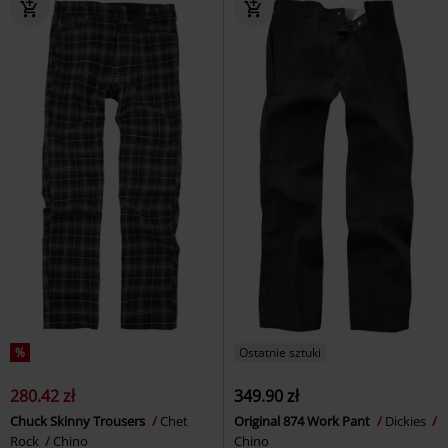
%
Ostatnie sztuki
280.42 zł
349.90 zł
Chuck Skinny Trousers
Chet
Original 874 Work Pant
Dickies
Rock
Chino
Chino