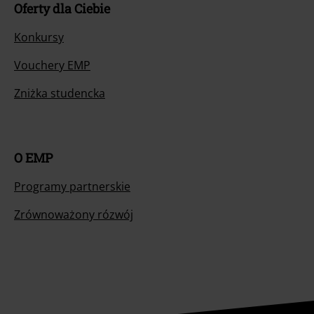
Oferty dla Ciebie
Konkursy
Vouchery EMP
Zniżka studencka
O EMP
Programy partnerskie
Zrównoważony rózwój