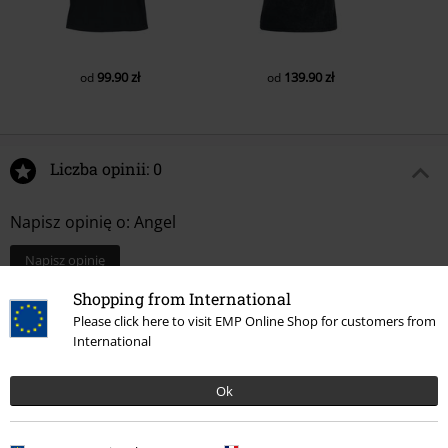
99.90 zł
139.90 zł
od
od
Liczba opinii: 0
Napisz opinię o: Angel
Napisz opinię
Shopping from International
Please click here to visit EMP Online Shop for customers from
International
Ok