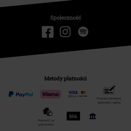
Społeczność
Metody płatności
Przelew bankowy
(płatność z góry)
Płatność za
pobraniem