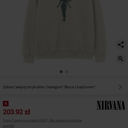
Zobacz więcej artykułów z kategorii "Bluza z kapturem"
%
203.92 zł
Cena (zawiera podatek VAT), Nie zawiera kosztów
wysyłki