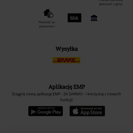
(płatność z góry)
Płatność za
pobraniem
Wysyłka
Aplikację EMP
Ściągnij nową aplikację EMP - ZA DARMO - i korzystaj z nowych
funkcji!