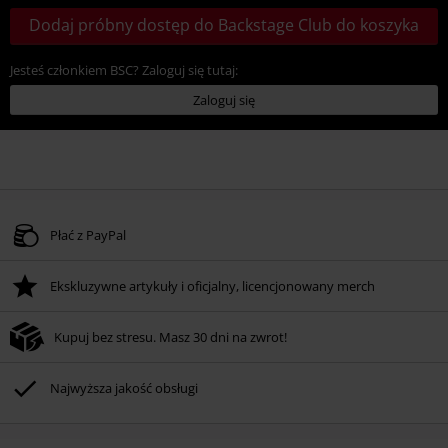
Dodaj próbny dostęp do Backstage Club do koszyka
Jesteś członkiem BSC? Zaloguj się tutaj:
Zaloguj się
Płać z PayPal
Ekskluzywne artykuły i oficjalny, licencjonowany merch
Kupuj bez stresu. Masz 30 dni na zwrot!
Najwyższa jakość obsługi