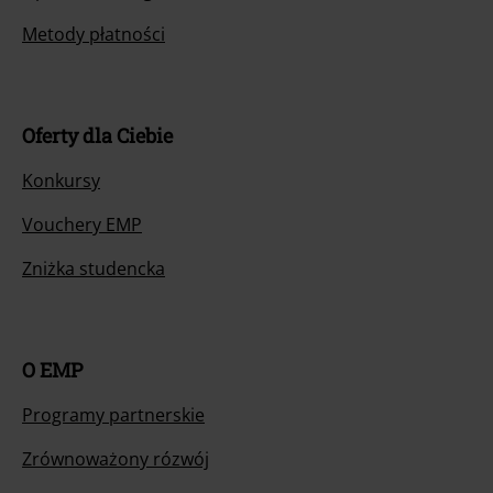
Metody płatności
Oferty dla Ciebie
Konkursy
Vouchery EMP
Zniżka studencka
O EMP
Programy partnerskie
Zrównoważony rózwój