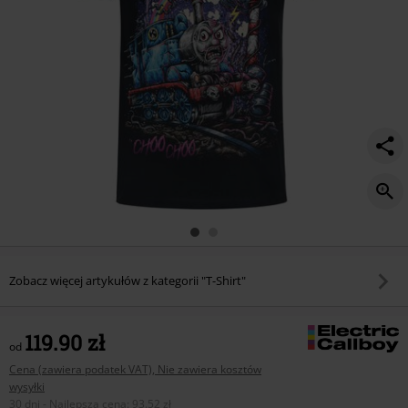
Zobacz więcej artykułów z kategorii "T-Shirt"
119.90 zł
od
Cena (zawiera podatek VAT), Nie zawiera kosztów
wysyłki
30 dni - Najlepsza cena
:
93.52 zł