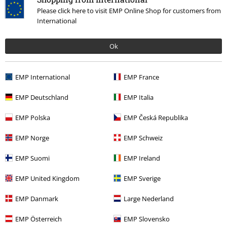
Please click here to visit EMP Online Shop for customers from
International
Ok
EMP International
EMP France
Ostatnia wizyta
EMP Deutschland
EMP Italia
EMP Polska
EMP Česká Republika
EMP Norge
EMP Schweiz
EMP Suomi
EMP Ireland
EMP United Kingdom
EMP Sverige
EMP Danmark
Large Nederland
119.90 zł
od
EMP Österreich
EMP Slovensko