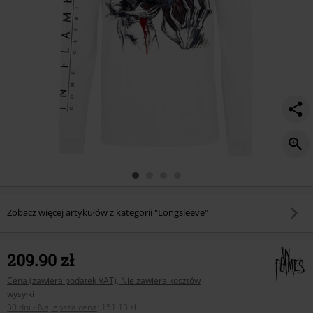
Zobacz więcej artykułów z kategorii "Longsleeve"
209.90 zł
Cena (zawiera podatek VAT), Nie zawiera kosztów
wysyłki
30 dni - Najlepsza cena
:
151.13 zł