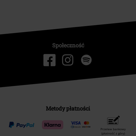
Społeczność
Metody płatności
Przelew bankowy
(płatność z góry)