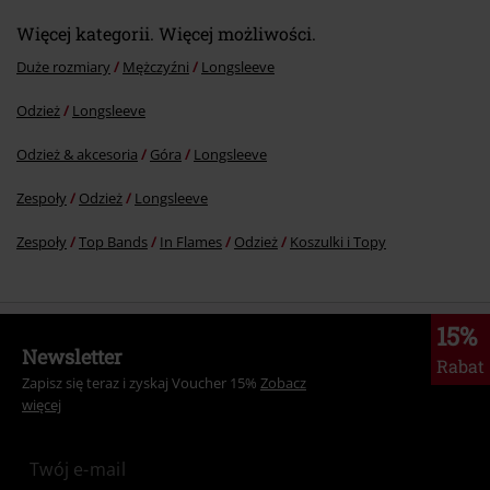
Więcej kategorii. Więcej możliwości.
Duże rozmiary
Mężczyźni
Longsleeve
Odzież
Longsleeve
Odzież & akcesoria
Góra
Longsleeve
Zespoły
Odzież
Longsleeve
Zespoły
Top Bands
In Flames
Odzież
Koszulki i Topy
15%
Newsletter
Rabat
Zapisz się teraz i zyskaj Voucher 15%
Zobacz
więcej