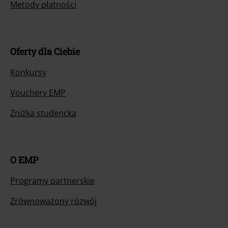
Oferty dla Ciebie
Konkursy
Vouchery EMP
Zniżka studencka
O EMP
Programy partnerskie
Zrównoważony rózwój