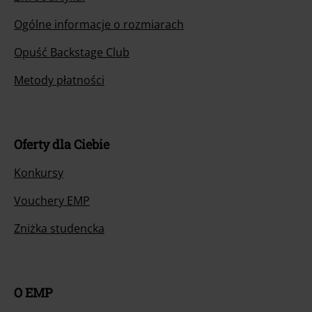
Ogólne informacje o rozmiarach
Opuść Backstage Club
Metody płatności
Oferty dla Ciebie
Konkursy
Vouchery EMP
Zniżka studencka
O EMP