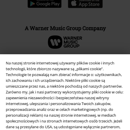
A Warner Music Group Company
Na naszej stronie internetowej używamy plików cookie i innych
technologii, które zbiorczo nazywane są „plikami cookie”.
Technologie te pozwalają nam zbierać informacje o: użytkownikach,
ich zachowaniu i ich urządzeniach. Niektóre pliki cookie są
umieszczane przez nas, a niektóre pochodzą od naszych partnerów.
Zarówno my, jak i nasi partnerzy wykorzystujemy pliki cookie w celu:
zapewnienia niezawodności i bezpieczeństwa naszej witryny
internetowej, ulepszania i personalizowania Twoich zakupów,
przeprowadzania analiz oraz w celach marketingowych (np. do
Informacje prawne
personalizacji reklam) na naszej stronie internetowej, w mediach
społecznościowych i na stronach internetowych osób trzecich. Jeżeli
Regulamin
dane są przesyłane do USA, są udostępniane wyłącznie partnerom,