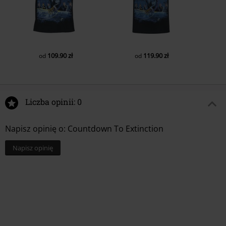
109.90 zł
119.90 zł
od
od
Liczba opinii: 0
Napisz opinię o: Countdown To Extinction
Napisz opinię