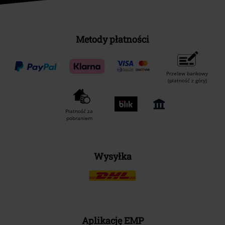
Metody płatności
Przelew bankowy
(płatność z góry)
Płatność za
pobraniem
Wysyłka
Aplikację EMP