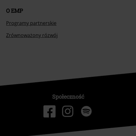
O EMP
Programy partnerskie
Zrównoważony rózwój
Społeczność