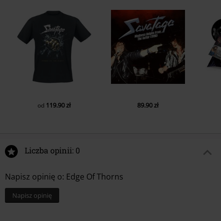
119.90 zł
89.90 zł
od
Liczba opinii: 0
Napisz opinię o: Edge Of Thorns
Napisz opinię