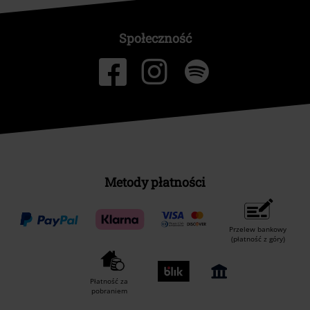
Społeczność
Metody płatności
Przelew bankowy
(płatność z góry)
Płatność za
pobraniem