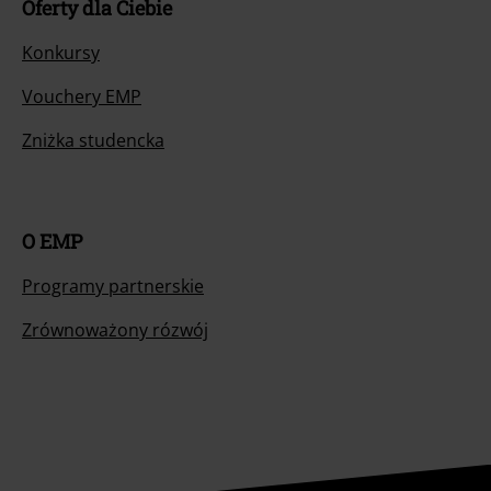
Oferty dla Ciebie
Konkursy
Vouchery EMP
Zniżka studencka
O EMP
Programy partnerskie
Zrównoważony rózwój