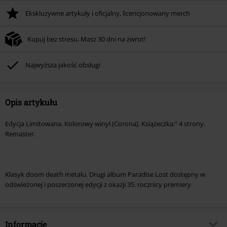
Ekskluzywne artykuły i oficjalny, licencjonowany merch
Kupuj bez stresu. Masz 30 dni na zwrot!
Najwyższa jakość obsługi
Opis artykułu
Edycja Limitowana. Kolorowy winyl (Corona). Książeczka:" 4 strony.
Remaster.
Klasyk doom death metalu. Drugi album Paradise Lost dostępny w
odświeżonej i poszerzonej edycji z okazji 35. rocznicy premiery.
Informacje