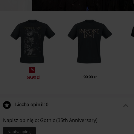
%
99.90 zł
69.90 zł
Liczba opinii: 0
Napisz opinię o: Gothic (35th Anniversary)
Napisz opinię