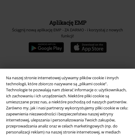
Aplikację EMP
Ściągnij nową aplikację EMP - ZA DARMO - i korzystaj z nowych
funkcji!
A Warner Music Group Company
Na naszej stronie internetowej używamy plików cookie i innych
technologii, które zbiorczo nazywane są „plikami cookie”.
Technologie te pozwalają nam zbierać informacje o: użytkownikach,
ich zachowaniu i ich urządzeniach. Niektóre pliki cookie są
umieszczane przez nas, a niektóre pochodzą od naszych partnerów.
Zarówno my, jak i nasi partnerzy wykorzystujemy pliki cookie w celu:
zapewnienia niezawodności i bezpieczeństwa naszej witryny
internetowej, ulepszania i personalizowania Twoich zakupów,
przeprowadzania analiz oraz w celach marketingowych (np. do
personalizacji reklam) na naszej stronie internetowej, w mediach