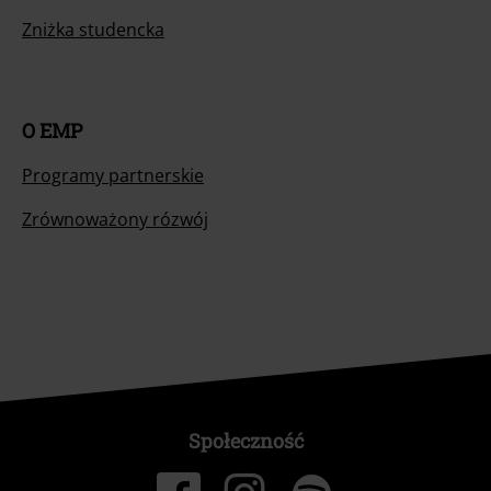
Zniżka studencka
O EMP
Programy partnerskie
Zrównoważony rózwój
Społeczność