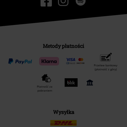
Metody płatności
Przelew bankowy
(płatność z góry)
Płatność za
pobraniem
Wysyłka